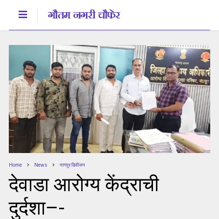
Home
News
नागपुर डिवीजन
देवाडा आरोग्य केंद्राची
दुर्दशा–-