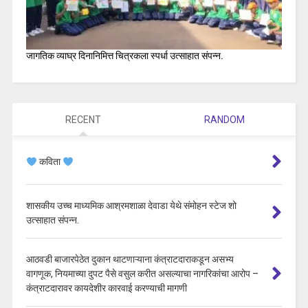
जागतिक व्याघ्र दिनानिमित्त चित्रकला स्पर्धा उत्साहात संपन्न.
RECENT
RANDOM
कविता
शासकीय उच्च माध्यमिक आश्रमशाळा देवाडा येथे संमोहन स्टेज शो
उत्साहात संपन्न.
आठवडी बाजारपेठेत दुकान थाटणाऱ्याना कंत्राटदाराकडून असभ्य
वागणूक, नियमाच्या दुपट पैसे वसुल करीत असल्याचा नागरिकांचा आरोप –
कंत्राटदारावर कायदेशीर कारवाई करण्याची मागणी