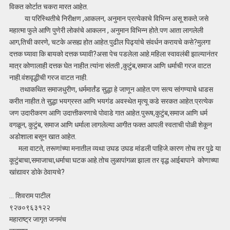
विकत कोर्टात चकरा मारत आहेत.
या परिस्थितीचे निरीक्षण ,आकलन, अनुमान प्रत्येकाचे विभिन्न असू शकते.जसे
महात्मा फुले आणि पुणेरी लोकांचे आकलन , अनुमान विभिन्न होते.पण आता लागलेली
आग,तिची कारणे, चटके असह्य होत आहेत.पुढील पिढ्यांचे संवर्धन करायचे कसे?मुलगा
दत्तक घ्यावा कि बायको दत्तक घ्यावी?असा पेच पडलेला आहे.महिला स्वावलंबी झाल्यानंतर
मात्र कोणालाही दत्तक घेत नाहीत.त्यांना संतती ,कुटुंब,समाज आणि धर्माची गरज वाटत
नाही.वंशवृद्धीची गरज वाटत नाही.
तथाकथित समाजधुरीण, धर्ममार्तंड सुद्धा हे जाणून आहेत.पण सत्य सांगण्याचे धाडस
करीत नाहीत.ते सुद्धा भयग्रस्त आणि भयगंड अवस्थेत मृत्यू कडे सरकत आहेत.प्रत्येक
जण उदारीकरण आणि उदात्तीकरणाचे पोवाडे गात आहेत.पुरूष,कुटुंब,समाज आणि धर्म
वगळून, कुटुंब, समाज आणि धर्माला लागलेल्या आगीत फक्त आपली स्वताची पोळी शेकून
अडोशाला बसून खात आहेत.
मला वाटते, तरूणांच्या मनातील व्यथा उघड उघड मांडली पाहिजे.कारण तोच तर पुढे या
कूटुंबाचा,समाजाचा,धर्माचा घटक आहे.तोच लुळापांगळा झाला तर वृद्ध आईबापाने कोणाच्या
खांद्यावर डोके ठेवायचे?
… शिवराम पाटील
९२७०९६३१२२
महाराष्ट्र जागृत जनमंच