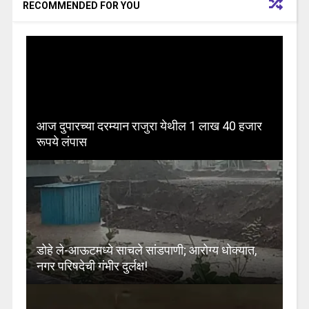
RECOMMENDED FOR YOU
आज दुपारच्या दरम्यान राजुरा येथील 1 लाख 40 हजार
रूपये लंपास
डोहे ले-आऊटमध्ये साचले सांडपाणी; आरोग्य धोक्यात,
नगर परिषदेची गंभीर दुर्लक्ष!