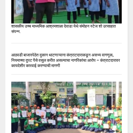
शासकीय उच्च माध्यमिक आश्रमशाळा देवाडा येथे संमोहन स्टेज शो उत्साहात
संपन्न.
आठवडी बाजारपेठेत दुकान थाटणाऱ्याना कंत्राटदाराकडून असभ्य वागणूक,
नियमाच्या दुपट पैसे वसुल करीत असल्याचा नागरिकांचा आरोप – कंत्राटदारावर
कायदेशीर कारवाई करण्याची मागणी