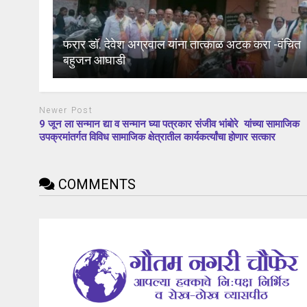
फरार डॉ. देवेश अग्रवाल यांना तात्काळ अटक करा -वंचित
बहुजन आघाडी
Newer Post
9 जून ला सन्मान द्या व सन्मान घ्या पत्रकार संजीव भांबोरे यांच्या सामाजिक
उपक्रमांतर्गत विविध सामाजिक क्षेत्रातील कार्यकर्त्यांचा होणार सत्कार
COMMENTS