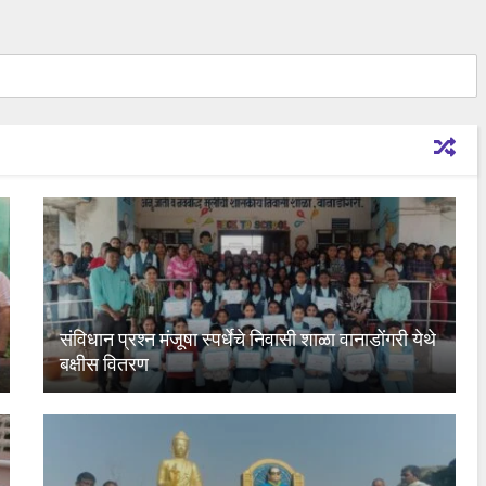
संविधान प्रश्न मंजूषा स्पर्धेचे निवासी शाळा वानाडोंगरी येथे
बक्षीस वितरण