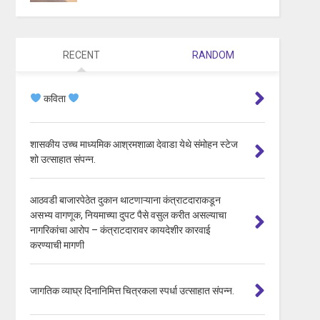
RECENT
RANDOM
कविता
शासकीय उच्च माध्यमिक आश्रमशाळा देवाडा येथे संमोहन स्टेज
शो उत्साहात संपन्न.
आठवडी बाजारपेठेत दुकान थाटणाऱ्याना कंत्राटदाराकडून
असभ्य वागणूक, नियमाच्या दुपट पैसे वसुल करीत असल्याचा
नागरिकांचा आरोप – कंत्राटदारावर कायदेशीर कारवाई
करण्याची मागणी
जागतिक व्याघ्र दिनानिमित्त चित्रकला स्पर्धा उत्साहात संपन्न.