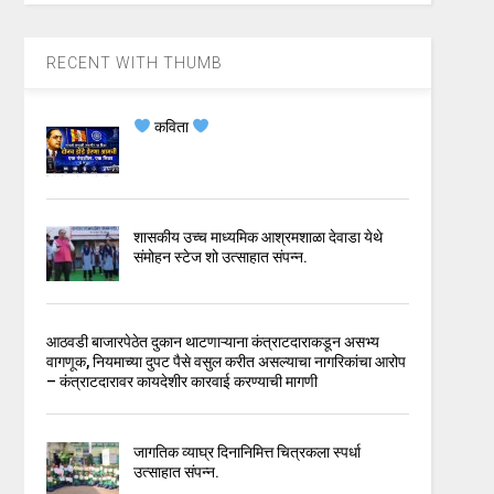
RECENT WITH THUMB
कविता
शासकीय उच्च माध्यमिक आश्रमशाळा देवाडा येथे
संमोहन स्टेज शो उत्साहात संपन्न.
आठवडी बाजारपेठेत दुकान थाटणाऱ्याना कंत्राटदाराकडून असभ्य
वागणूक, नियमाच्या दुपट पैसे वसुल करीत असल्याचा नागरिकांचा आरोप
– कंत्राटदारावर कायदेशीर कारवाई करण्याची मागणी
जागतिक व्याघ्र दिनानिमित्त चित्रकला स्पर्धा
उत्साहात संपन्न.