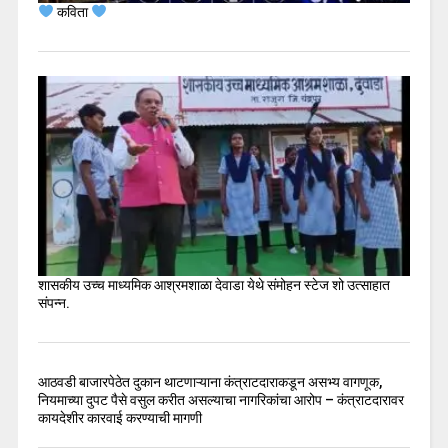
कविता
शासकीय उच्च माध्यमिक आश्रमशाळा देवाडा येथे संमोहन स्टेज शो उत्साहात
संपन्न.
आठवडी बाजारपेठेत दुकान थाटणाऱ्याना कंत्राटदाराकडून असभ्य वागणूक,
नियमाच्या दुपट पैसे वसुल करीत असल्याचा नागरिकांचा आरोप – कंत्राटदारावर
कायदेशीर कारवाई करण्याची मागणी