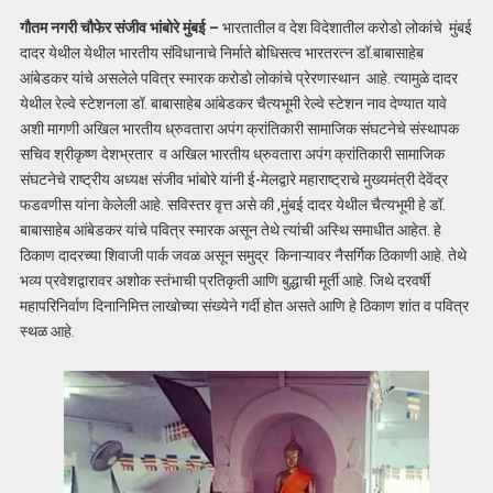
गौतम नगरी चौफेर संजीव भांबोरे मुंबई –
भारतातील व देश विदेशातील करोडो लोकांचे मुंबई
दादर येथील येथील भारतीय संविधानाचे निर्माते बोधिसत्व भारतरत्न डॉ.बाबासाहेब
आंबेडकर यांचे असलेले पवित्र स्मारक करोडो लोकांचे प्रेरणास्थान आहे. त्यामुळे दादर
येथील रेल्वे स्टेशनला डॉ. बाबासाहेब आंबेडकर चैत्यभूमी रेल्वे स्टेशन नाव देण्यात यावे
अशी मागणी अखिल भारतीय ध्रुवतारा अपंग क्रांतिकारी सामाजिक संघटनेचे संस्थापक
सचिव श्रीकृष्ण देशभ्रतार व अखिल भारतीय ध्रुवतारा अपंग क्रांतिकारी सामाजिक
संघटनेचे राष्ट्रीय अध्यक्ष संजीव भांबोरे यांनी ई-मेलद्वारे महाराष्ट्राचे मुख्यमंत्री देवेंद्र
फडवणीस यांना केलेली आहे. सविस्तर वृत्त असे की ,मुंबई दादर येथील चैत्यभूमी हे डॉ.
बाबासाहेब आंबेडकर यांचे पवित्र स्मारक असून तेथे त्यांची अस्थि समाधीत आहेत. हे
ठिकाण दादरच्या शिवाजी पार्क जवळ असून समुद्र किनाऱ्यावर नैसर्गिक ठिकाणी आहे. तेथे
भव्य प्रवेशद्वारावर अशोक स्तंभाची प्रतिकृती आणि बुद्धाची मूर्ती आहे. जिथे दरवर्षी
महापरिनिर्वाण दिनानिमित्त लाखोच्या संख्येने गर्दी होत असते आणि हे ठिकाण शांत व पवित्र
स्थळ आहे.