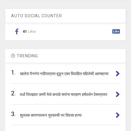
AUTO SOCIAL COUNTER
41
Likes
Like
TRENDING
1.
खातेरा पैनगंगा नदीपात्रात बुडून एका विवाहित महिलेची आत्महत्या
2.
वर्धा जिल्ह्यात उमरी येथे कराळे सरांना मारहाण हर्षवर्धन देसभ्रतार
3.
शुल्लक कारणावरून युवकाची भर दिवसा हत्या