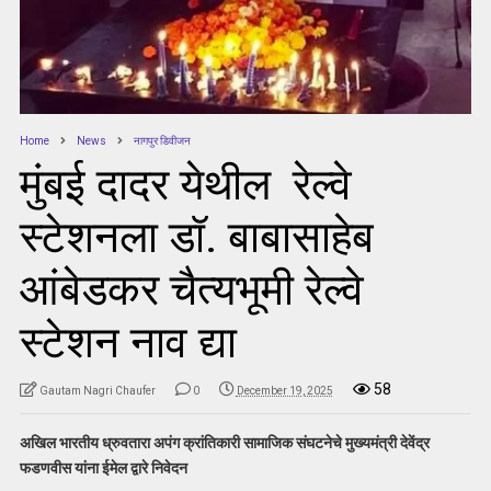
Home
News
नागपुर डिवीजन
मुंबई दादर येथील रेल्वे
स्टेशनला डॉ. बाबासाहेब
आंबेडकर चैत्यभूमी रेल्वे
स्टेशन नाव द्या
58
Gautam Nagri Chaufer
0
December 19, 2025
अखिल भारतीय ध्रुवतारा अपंग क्रांतिकारी सामाजिक संघटनेचे मुख्यमंत्री देवेंद्र
फडणवीस यांना ईमेल द्वारे निवेदन