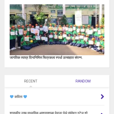
जागतिक व्याघ्र दिनानिमित्त चित्रकला स्पर्धा उत्साहात संपन्न.
RECENT
RANDOM
कविता
शासकीय उच्च माध्यमिक आश्रमशाळा देवाडा येथे संमोहन स्टेज शो