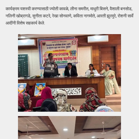
कार्यक्रम यशस्वी करण्यासाठी ज्योती कावळे, लीना समरीत, माधुरी बिसने, वैशाली बनसोड,
नलिनी खोब्रागडे, सुनीता कटरे, रेखा सोनवाणे, कविता नागमोते, आरती झुरमुरे, रोशनी सार्वे
आदींनी विशेष सहकार्य केले.