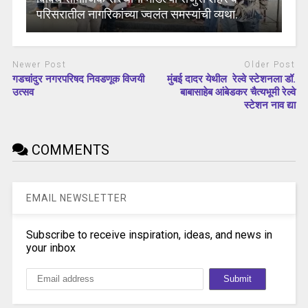
परिसरातील नागरिकांच्या ज्वलंत समस्यांची व्यथा.
Newer Post
Older Post
गडचांदुर नगरपरिषद निवडणूक विजयी
मुंबई दादर येथील रेल्वे स्टेशनला डॉ.
उत्सव
बाबासाहेब आंबेडकर चैत्यभूमी रेल्वे
स्टेशन नाव द्या
COMMENTS
EMAIL NEWSLETTER
Subscribe to receive inspiration, ideas, and news in
your inbox