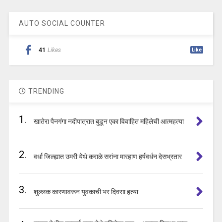
AUTO SOCIAL COUNTER
41
Likes
Like
TRENDING
1.
खातेरा पैनगंगा नदीपात्रात बुडून एका विवाहित महिलेची आत्महत्या
2.
वर्धा जिल्ह्यात उमरी येथे कराळे सरांना मारहाण हर्षवर्धन देसभ्रतार
3.
शुल्लक कारणावरून युवकाची भर दिवसा हत्या