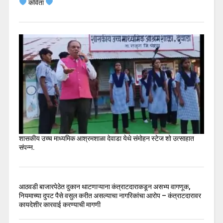
कविता
शासकीय उच्च माध्यमिक आश्रमशाळा देवाडा येथे संमोहन स्टेज शो उत्साहात
संपन्न.
आठवडी बाजारपेठेत दुकान थाटणाऱ्याना कंत्राटदाराकडून असभ्य वागणूक,
नियमाच्या दुपट पैसे वसुल करीत असल्याचा नागरिकांचा आरोप – कंत्राटदारावर
कायदेशीर कारवाई करण्याची मागणी