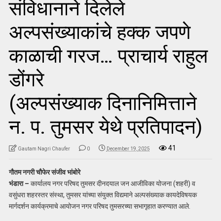
संविधानाने दिलेले
अल्पसंख्याकांचे हक्क जपणे
काळाची गरज… प्राचार्य राहुल
डोंगरे
(अल्पसंख्याक दिनानिमित्ताने
न. प. तुमसर येथे प्रतिपादन)
41
Gautam Nagri Chaufer
0
December 19, 2025
गौतम नगरी चौफेर संजीव भांबोरे
भंडारा –
कार्यालय नगर परिषद तुमसर दीनदयाल जन आजीविका योजना (शहरी) व
वसुंधरा शहरस्तर संस्था, तुमसर यांच्या संयुक्त विद्यमाने अल्पसंख्याक कायदेविषयक
मार्गदर्शन कार्यक्रमाचे आयोजन नगर परिषद तुमसरच्या सभागृहात करण्यात आले.