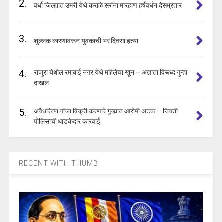
2.
वर्धा जिल्ह्यात उमरी येथे कराळे सरांना मारहाण हर्षवर्धन देसभ्रतार
3.
शुल्लक कारणावरून युवकाची भर दिवसा हत्या
4.
राजुरा येथील रमाबाई नगर येथे महिलेचा खून – अज्ञाता विरूध्द गुन्हा
दाखल
5.
अवैधरित्या गांजा विक्री करणारे गुन्ह्यात आरोपी अटक – जिवती
पोलिसाची धाडकेदार कारवाई.
RECENT WITH THUMB