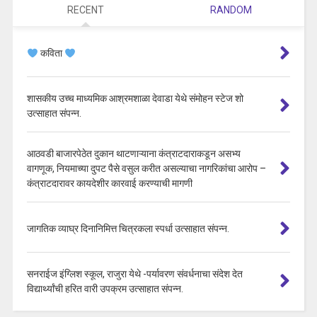
RECENT
RANDOM
कविता
शासकीय उच्च माध्यमिक आश्रमशाळा देवाडा येथे संमोहन स्टेज शो
उत्साहात संपन्न.
आठवडी बाजारपेठेत दुकान थाटणाऱ्याना कंत्राटदाराकडून असभ्य
वागणूक, नियमाच्या दुपट पैसे वसुल करीत असल्याचा नागरिकांचा आरोप –
कंत्राटदारावर कायदेशीर कारवाई करण्याची मागणी
जागतिक व्याघ्र दिनानिमित्त चित्रकला स्पर्धा उत्साहात संपन्न.
सनराईज इंग्लिश स्कूल, राजुरा येथे -पर्यावरण संवर्धनाचा संदेश देत
विद्यार्थ्यांची हरित वारी उपक्रम उत्साहात संपन्न.