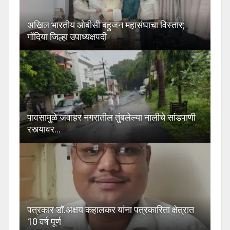
अखिल भारतीय ओबीसी बहुजन महासंघाचा विस्तार;
गोंदिया जिल्हा उपाध्यक्षपदी
पावसामुळे जवाहर नगरातील तुंबलेल्या नालीचे सांडपाणी
रस्त्यावर…
पत्रकार डॉ.अक्षय कहालकर यांना पत्रकारिता क्षेत्रात
10 वर्ष पूर्ण