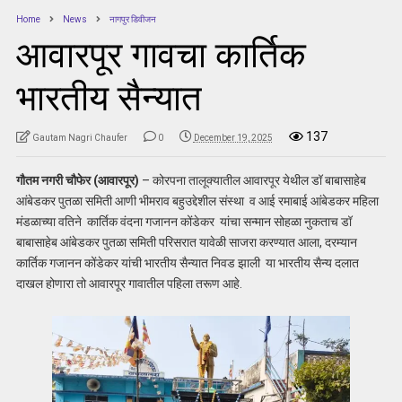
Home
News
नागपुर डिवीजन
आवारपूर गावचा कार्तिक
भारतीय सैन्यात
137
Gautam Nagri Chaufer
0
December 19, 2025
गौतम नगरी चौफेर (आवारपूर)
– कोरपना तालूक्यातील आवारपूर येथील डॉ बाबासाहेब
आंबेडकर पुतळा समिती आणी भीमराव बहुउद्देशील संस्था व आई रमाबाई आंबेडकर महिला
मंडळाच्या वतिने कार्तिक वंदना गजानन कोंडेकर यांचा सन्मान सोहळा नुकताच डॉ
बाबासाहेब आंबेडकर पुतळा समिती परिसरात यावेळी साजरा करण्यात आला, दरम्यान
कार्तिक गजानन कोंडेकर यांची भारतीय सैन्यात निवड झाली या भारतीय सैन्य दलात
दाखल होणारा तो आवारपूर गावातील पहिला तरूण आहे.