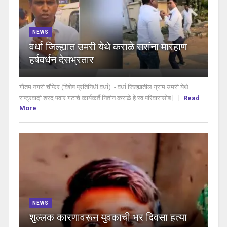
NEWS
वर्धा जिल्ह्यात उमरी येथे कराळे सरांना मारहाण
हर्षवर्धन देसभ्रतार
गौतम नगरी चौफेर (विशेष प्रतिनिधी वर्धा) :- वर्धा जिल्ह्यातील ग्राम उमरी येथे
राष्ट्रवादी शरद पवार गटाचे कार्यकर्ते नितीन कराळे हे स्व परिवारासोब [...]
Read
More
NEWS
शुल्लक कारणावरून युवकाची भर दिवसा हत्या