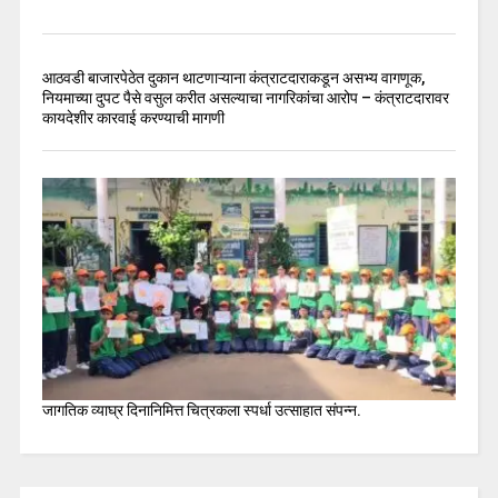
आठवडी बाजारपेठेत दुकान थाटणाऱ्याना कंत्राटदाराकडून असभ्य वागणूक,
नियमाच्या दुपट पैसे वसुल करीत असल्याचा नागरिकांचा आरोप – कंत्राटदारावर
कायदेशीर कारवाई करण्याची मागणी
जागतिक व्याघ्र दिनानिमित्त चित्रकला स्पर्धा उत्साहात संपन्न.