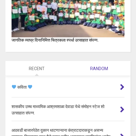
जागतिक व्याघ्र दिनानिमित्त चित्रकला स्पर्धा उत्साहात संपन्न.
RECENT
RANDOM
कविता
शासकीय उच्च माध्यमिक आश्रमशाळा देवाडा येथे संमोहन स्टेज शो
उत्साहात संपन्न.
आठवडी बाजारपेठेत दुकान थाटणाऱ्याना कंत्राटदाराकडून असभ्य