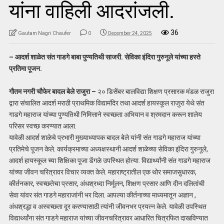
यांना वाहिली आदरांजली.
36
Gautam Nagri Chaufer
0
December 24, 2025
– आदर्श शाळेत संत गाडगे बाबा पुण्यतिथी साजरी. सेविका इंदिरा गुरुनूले यांच्या हस्ते
प्रतिमा पूजन.
गौतम नगरी चौफेर बादल बेले राजुरा –
२० डिसेंबर बालविद्या शिक्षण प्रसारक मंडळ राजुरा
द्वारा संचालित आदर्श मराठी प्राथमिक विद्यामंदिर तथा आदर्श हायस्कूल राजुरा येथे संत
गाडगे महाराज यांच्या पुण्यतिथी निमित्ताने स्वच्छता अभियान व श्रमदान करून शालेय
परिसर स्वच्छ करण्यात आला.
यावेळी आदर्श शाळेचे प्रभारी मुख्याध्यापक बादल बेले यांनी संत गाडगे महाराज यांच्या
प्रतिमेचे पूजन केले. कार्यक्रमाच्या अध्यक्षस्थानी आदर्श शाळेच्या सेविका इंदिरा गुरुनूले,
आदर्श हायस्कूल च्या शिक्षिका पूजा डेंगळे उपस्थित होत्या. विद्यार्थ्यांनी संत गाडगे महाराज
यांच्या जीवन चरित्रावर विचार व्यक्त केले. महाराष्ट्रातील एक थोर समाजसुधारक,
कीर्तनकार, स्वच्छतेचा प्रसार, अंधश्रध्दा निर्मूलन, शिक्षण प्रसार आणि दीन दलितांची
सेवा यांवर संत गाडगे महाराजांनी भर दिला. आपल्या कीर्तनाच्या माध्यमातून अज्ञान ,
अंधश्रद्धा व अस्वच्छता दूर करण्यासाठी त्यांनी जीवनभर प्रयत्न केले. यावेळी उपस्थित
विद्यार्थ्यांना संत गाडगे महाराज यांच्या जीवनचरित्रावर आधारित चित्रफित दाखविण्यात