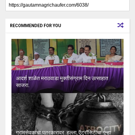
RECOMMENDED FOR YOU
आदर्श शाळेत मराठवाडा मुक्तीसंग्राम दिन उत्साहात
साजरा.
ग्रामसेवकाचा पत्रकारावर हल्ला, ऍट्रॉसिटीचा गुन्हा