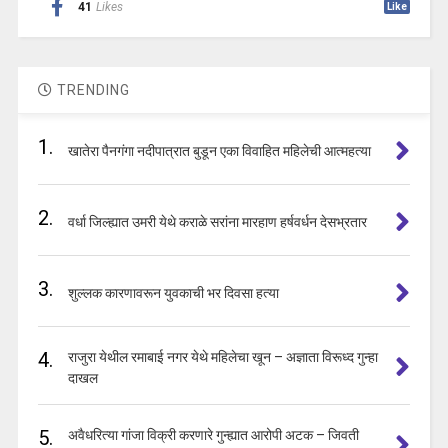
41
Likes
Like
TRENDING
1.
खातेरा पैनगंगा नदीपात्रात बुडून एका विवाहित महिलेची आत्महत्या
2.
वर्धा जिल्ह्यात उमरी येथे कराळे सरांना मारहाण हर्षवर्धन देसभ्रतार
3.
शुल्लक कारणावरून युवकाची भर दिवसा हत्या
4.
राजुरा येथील रमाबाई नगर येथे महिलेचा खून – अज्ञाता विरूध्द गुन्हा
दाखल
5.
अवैधरित्या गांजा विक्री करणारे गुन्ह्यात आरोपी अटक – जिवती