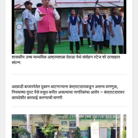
शासकीय उच्च माध्यमिक आश्रमशाळा देवाडा येथे संमोहन स्टेज शो उत्साहात
संपन्न.
आठवडी बाजारपेठेत दुकान थाटणाऱ्याना कंत्राटदाराकडून असभ्य वागणूक,
नियमाच्या दुपट पैसे वसुल करीत असल्याचा नागरिकांचा आरोप – कंत्राटदारावर
कायदेशीर कारवाई करण्याची मागणी