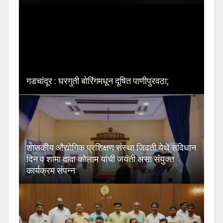
गडचांदूर : घरगुती बोरिंगमधून दूषित पाणीपुरवठा;
शासकीय औद्योगिक प्रशिक्षण संस्था जिवती येथे संविधान
दिन व शामा दादा कोलाम यांची जयंती असा संयुक्त
कार्यक्रम संपन्न