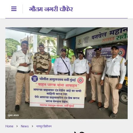
Home
News
नागपुर डिवीजन