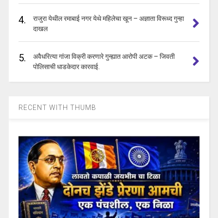
4.
राजुरा येथील रमाबाई नगर येथे महिलेचा खून – अज्ञाता विरूध्द गुन्हा
दाखल
5.
अवैधरित्या गांजा विक्री करणारे गुन्ह्यात आरोपी अटक – जिवती
पोलिसाची धाडकेदार कारवाई.
RECENT WITH THUMB