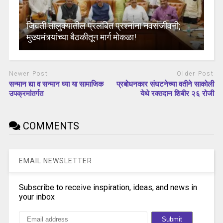
जिवती तालुक्यातील प्रलंबित प्रश्नांना नवसंजीवनी;
मुख्यमंत्र्यांच्या बैठकीतून मार्ग मोकळा!
Newer Post
Older Post
सन्मान द्या व सन्मान घ्या या सामाजिक
प्रबोधनकार संघटनेच्या वतीने साकोली
उपक्रमांतर्गत
येथे रक्तदान शिबीर २६ रोजी
COMMENTS
EMAIL NEWSLETTER
Subscribe to receive inspiration, ideas, and news in
your inbox