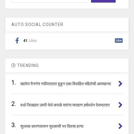
AUTO SOCIAL COUNTER
41
Likes
Like
TRENDING
1.
खातेरा पैनगंगा नदीपात्रात बुडून एका विवाहित महिलेची आत्महत्या
2.
वर्धा जिल्ह्यात उमरी येथे कराळे सरांना मारहाण हर्षवर्धन देसभ्रतार
3.
शुल्लक कारणावरून युवकाची भर दिवसा हत्या