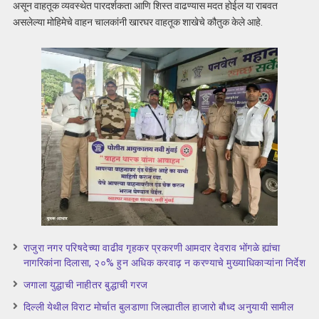
असून वाहतूक व्यवस्थेत पारदर्शकता आणि शिस्त वाढण्यास मदत होईल या राबवत
असलेल्या मोहिमेचे वाहन चालकांनी खारघर वाहतूक शाखेचे कौतुक केले आहे.
राजुरा नगर परिषदेच्या वाढीव गृहकर प्रकरणी आमदार देवराव भोंगळे ह्यांचा
नागरिकांना दिलासा, २०% हुन अधिक करवाढ़ न करण्याचे मुख्याधिकाऱ्यांना निर्देश
जगाला युद्धाची नाहीतर बुद्धाची गरज
दिल्ली येथील विराट मोर्चात बुलडाणा जिल्ह्यातील हाजारो बौध्द अनुयायी सामील