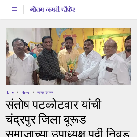
Home
News
नागपुर डिवीजन
संतोष पटकोटवार यांची
चंद्रपुर जिला बूरूड
समाजाच्या उपाध्यक्ष पदी निवड