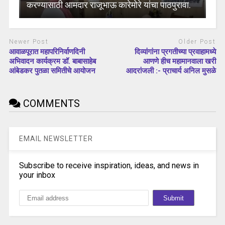
करण्यासाठी आमदार राजूभाऊ कारेमोरे यांचा पाठपुरावा.
Newer Post
Older Post
आवाळपूरात महापरिनिर्वाणदिनी
दिव्यांगांना प्रगतीच्या प्रवाहामध्ये
अभिवादन कार्यक्रम डॉ. बाबासाहेब
आणणे हीच महामानवाला खरी
आंबेडकर पुतळा समितीचे आयोजन
आदरांजली :- प्राचार्य अनिल मुसळे
COMMENTS
EMAIL NEWSLETTER
Subscribe to receive inspiration, ideas, and news in
your inbox