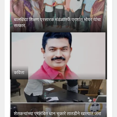
बालविद्या शिक्षण प्रसारक मंडळातर्फे प्रशांत भोयर यांचा
सत्कार.
कविता
शेतकऱ्यांच्या प्रलंबित धान चुकारे तातडीने खात्यात जमा