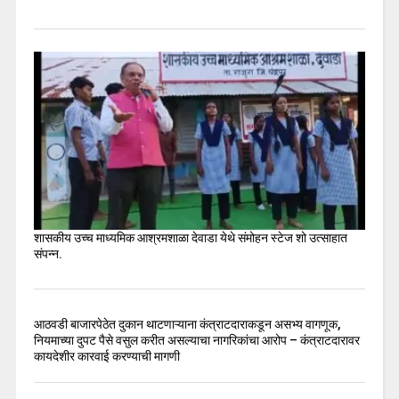
शासकीय उच्च माध्यमिक आश्रमशाळा देवाडा येथे संमोहन स्टेज शो उत्साहात
संपन्न.
आठवडी बाजारपेठेत दुकान थाटणाऱ्याना कंत्राटदाराकडून असभ्य वागणूक,
नियमाच्या दुपट पैसे वसुल करीत असल्याचा नागरिकांचा आरोप – कंत्राटदारावर
कायदेशीर कारवाई करण्याची मागणी