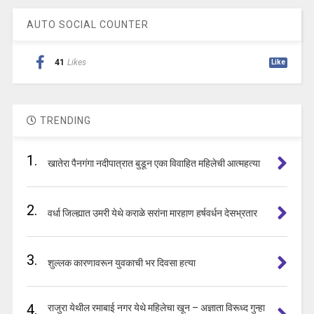
AUTO SOCIAL COUNTER
41
Likes
Like
TRENDING
1.
खातेरा पैनगंगा नदीपात्रात बुडून एका विवाहित महिलेची आत्महत्या
2.
वर्धा जिल्ह्यात उमरी येथे कराळे सरांना मारहाण हर्षवर्धन देसभ्रतार
3.
शुल्लक कारणावरून युवकाची भर दिवसा हत्या
4.
राजुरा येथील रमाबाई नगर येथे महिलेचा खून – अज्ञाता विरूध्द गुन्हा