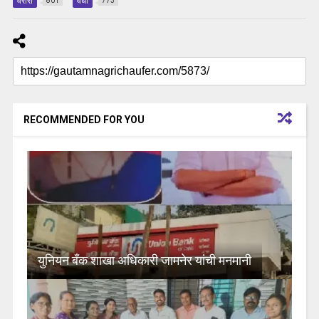
वरोरा
वर्धा
801
773
RECOMMENDED FOR YOU
युनियन बँक शाखा अधिकारी जामनेर यांची मनमानी