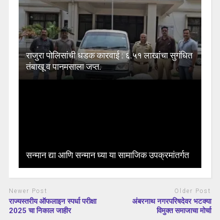
राजुरा पोलिसांची धडक कारवाई : ६.५१ लाखांचा सुगंधित
तंबाखू व पानमसाला जप्त.
सन्मान द्या आणि सन्मान घ्या या सामाजिक उपक्रमांतर्गत
Newer Post
Older Post
राज्यस्तरीय ऑफलाइन स्पर्धा परीक्षा
अंबरनाथ नगरपरिषदेवर भटक्या
2025 चा निकाल जाहीर
विमुक्त समाजाचा मोर्चा