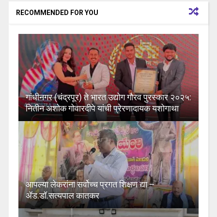
RECOMMENDED FOR YOU
गांधीनगर (चंद्रपूर) ते भारत उद्योग गौरव पुरस्कार २०२५:
नितीन अशोक गोवारदीपे यांची प्रेरणादायक यशोगाथा
आपल्या लेकरांना सर्वोच्च प्रगत शिक्षण द्या –
ॲड.डॉ.सत्यपाल कातकर