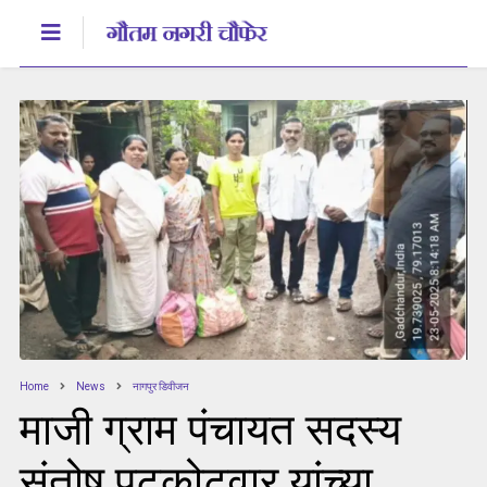
Home
News
नागपुर डिवीजन
माजी ग्राम पंचायत सदस्य
संतोष पटकोटवार यांच्या