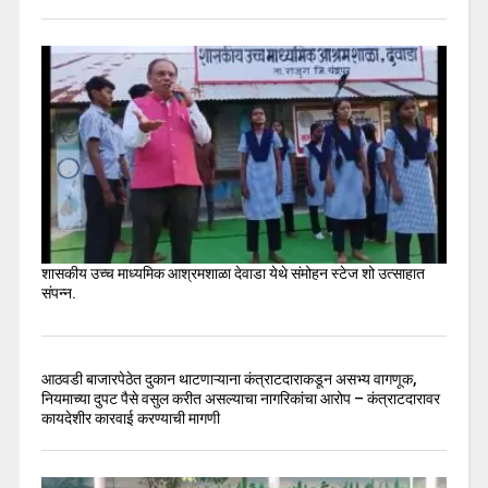
शासकीय उच्च माध्यमिक आश्रमशाळा देवाडा येथे संमोहन स्टेज शो उत्साहात
संपन्न.
आठवडी बाजारपेठेत दुकान थाटणाऱ्याना कंत्राटदाराकडून असभ्य वागणूक,
नियमाच्या दुपट पैसे वसुल करीत असल्याचा नागरिकांचा आरोप – कंत्राटदारावर
कायदेशीर कारवाई करण्याची मागणी