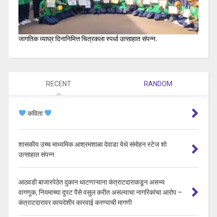
जागतिक व्याघ्र दिनानिमित्त चित्रकला स्पर्धा उत्साहात संपन्न.
RECENT
RANDOM
कविता
शासकीय उच्च माध्यमिक आश्रमशाळा देवाडा येथे संमोहन स्टेज शो
उत्साहात संपन्न.
आठवडी बाजारपेठेत दुकान थाटणाऱ्याना कंत्राटदाराकडून असभ्य
वागणूक, नियमाच्या दुपट पैसे वसुल करीत असल्याचा नागरिकांचा आरोप –
कंत्राटदारावर कायदेशीर कारवाई करण्याची मागणी