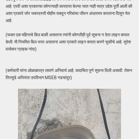
आहे. एरवी अशा प्रकारचा कोणत्याही कारवाया केल्या जात नाही मात्र उद्देश पूर्ती आली की
अशा प्रकारे जोर जबरदस्ती मोहीम राबवून गरिबांचा जीवन अंधारमय करताना दिसून येत
आहे.
(फक्त एक महिनाचे बिल बाकी असताना त्यांनी कोणतीही पूर्व सूचना न देता लाइन कपात
केली. मी नियमित बिल भरत असताना अशा प्रकारे लाइन कपात करणे चुकीचे आहे. सुरेश
वासेकर ग्राहक नांदा)
(कर्मचारी यांना ओळखपत्र लावणे अनिवार्य आहे. कदाचित पूर्ण सूचना दिली असावी. रोशन
तिरसुडे अभियंता उपविभाग MSEB गडचांदुर)