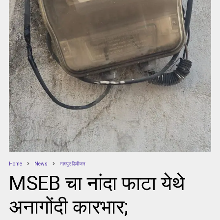
Home
News
नागपुर डिवीजन
MSEB चा नांदा फाटा येथे
अनागोंदी कारभार;