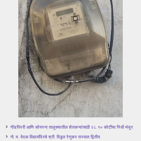
गोंडपिपरी आणि कोरपना तालुक्यातील शेतकऱ्यांसाठी २८.१० कोटींचा निधी मंजूर
गो. म. वेदक विद्यामंदिरचे श्री. विठ्ठल रेणुकर राज्यात द्वितीय