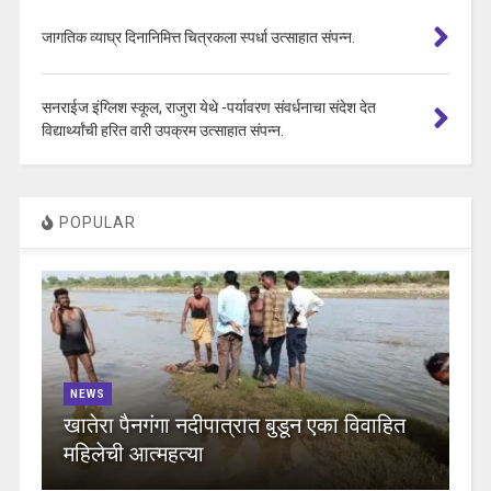
जागतिक व्याघ्र दिनानिमित्त चित्रकला स्पर्धा उत्साहात संपन्न.
सनराईज इंग्लिश स्कूल, राजुरा येथे -पर्यावरण संवर्धनाचा संदेश देत
विद्यार्थ्यांची हरित वारी उपक्रम उत्साहात संपन्न.
POPULAR
NEWS
खातेरा पैनगंगा नदीपात्रात बुडून एका विवाहित
महिलेची आत्महत्या