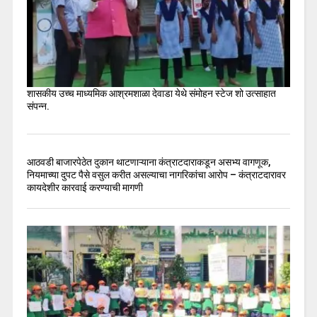
शासकीय उच्च माध्यमिक आश्रमशाळा देवाडा येथे संमोहन स्टेज शो उत्साहात
संपन्न.
आठवडी बाजारपेठेत दुकान थाटणाऱ्याना कंत्राटदाराकडून असभ्य वागणूक,
नियमाच्या दुपट पैसे वसुल करीत असल्याचा नागरिकांचा आरोप – कंत्राटदारावर
कायदेशीर कारवाई करण्याची मागणी