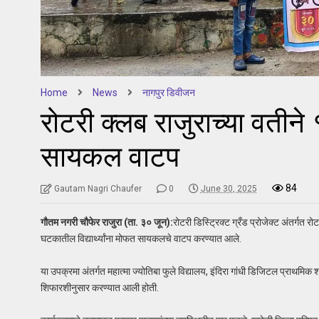
Home
News
नागपुर डिवीजन
रोटरी क्लब राजुराच्या वतीने १
सायकल वाटप
84
Gautam Nagri Chaufer
0
June 30, 2025
गौतम नगरी चौफेर राजुरा (ता. ३० जून):
रोटरी डिस्ट्रिक्ट ग्रँड प्रोजेक्ट अंतर्गत र
घटकातील विद्यार्थ्यांना मोफत सायकलचे वाटप करण्यात आले.
या उपक्रमा अंतर्गत महात्मा ज्योतिबा फुले विद्यालय, इंदिरा गांधी डिजिटल प्राथमिक श
शिफारशीनुसार करण्यात आली होती.