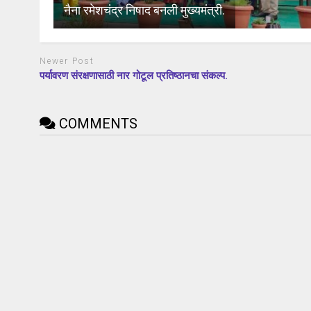
नैना रमेशचंद्र निषाद बनली मुख्यमंत्री.
Newer Post
पर्यावरण संरक्षणासाठी नार गोटूल प्रतिष्ठानचा संकल्प.
COMMENTS