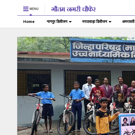
MENU
Home
नागपुर डिवीजन
मराठवाड़ा डिवीजन
अमरावती