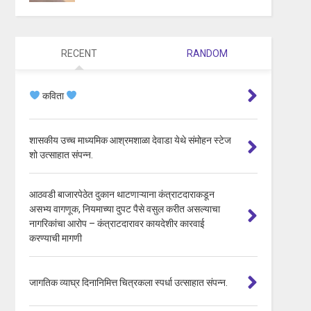
RECENT
RANDOM
कविता
शासकीय उच्च माध्यमिक आश्रमशाळा देवाडा येथे संमोहन स्टेज
शो उत्साहात संपन्न.
आठवडी बाजारपेठेत दुकान थाटणाऱ्याना कंत्राटदाराकडून
असभ्य वागणूक, नियमाच्या दुपट पैसे वसुल करीत असल्याचा
नागरिकांचा आरोप – कंत्राटदारावर कायदेशीर कारवाई
करण्याची मागणी
जागतिक व्याघ्र दिनानिमित्त चित्रकला स्पर्धा उत्साहात संपन्न.