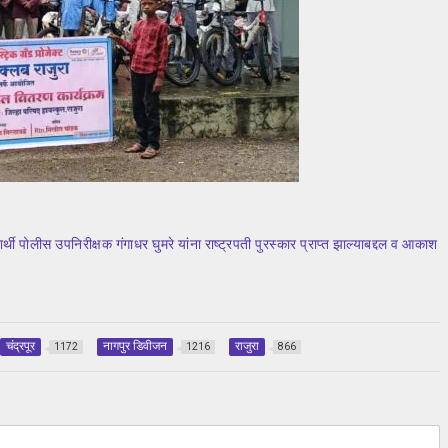
्थी पोलीस उपनिरीक्षक गंगाधर घुमरे यांना राष्ट्रपती पुरस्कार प्राप्त झाल्याबद्दल व आकाश
चंद्रपूर
नागपुर डिवीजन
राजुरा
1172
1216
866