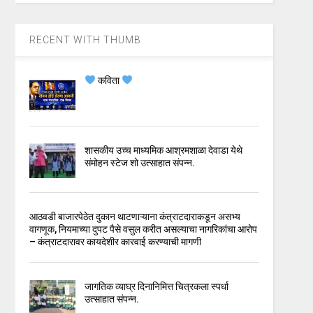
RECENT WITH THUMB
कविता
शासकीय उच्च माध्यमिक आश्रमशाळा देवाडा येथे
संमोहन स्टेज शो उत्साहात संपन्न.
आठवडी बाजारपेठेत दुकान थाटणाऱ्याना कंत्राटदाराकडून असभ्य
वागणूक, नियमाच्या दुपट पैसे वसुल करीत असल्याचा नागरिकांचा आरोप
– कंत्राटदारावर कायदेशीर कारवाई करण्याची मागणी
जागतिक व्याघ्र दिनानिमित्त चित्रकला स्पर्धा
उत्साहात संपन्न.