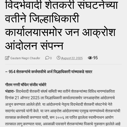
विदर्भवादी शेतकरी संघटनेच्या
वतीने जिल्हाधिकारी
कार्यालयासमोर जन आक्रोश
आंदोलन संपन्न
95
Gautam Nagri Chaufer
0
August 22, 2025
– 954 शेतकऱ्यांचे कर्जमाफीचे अर्ज जिल्हाधिकारी यांच्याकडे सादर
गौतम नगरी चौफेर संजीव भांबोरे
भंडारा-
विदर्भवादी शेतकरी संघर्ष समिती च्या वतीने शेतकऱ्यांच्या विविध मागण्यांकरिता
दिनांक 21 ऑगस्ट 2025 ला जिल्हाधिकारी कार्यालयासमोर जनआक्रोश आंदोलनाचे
अजून करण्यात आलेले होते. या आंदोलनाचे नेतृत्व विदर्भवादी शेतकरी संघटनेचे नेते
सदानंद धारगावे यांनी केले. या जन आक्रोश आंदोलनाच्या प्रमुख मागण्यांमध्ये शेतकऱ्यांची
तात्काळ कर्जमाफी करण्यात यावी, सन २००६ ला पारित झालेला स्वामीनाथन आयोग
तात्काल लागू करण्यात यावा, अवकाळी पावसाने शेतकऱ्यांच्या पिकाचे नुकसान झालेले आहे