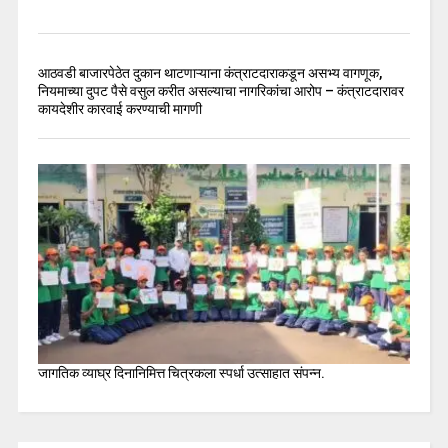
आठवडी बाजारपेठेत दुकान थाटणाऱ्याना कंत्राटदाराकडून असभ्य वागणूक,
नियमाच्या दुपट पैसे वसुल करीत असल्याचा नागरिकांचा आरोप – कंत्राटदारावर
कायदेशीर कारवाई करण्याची मागणी
जागतिक व्याघ्र दिनानिमित्त चित्रकला स्पर्धा उत्साहात संपन्न.