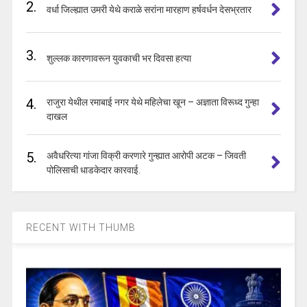
2.
वर्धा जिल्ह्यात उमरी येथे कराळे सरांना मारहाण हर्षवर्धन देसभ्रतार
3.
शुल्लक कारणावरून युवकाची भर दिवसा हत्या
4.
राजुरा येथील रमाबाई नगर येथे महिलेचा खून – अज्ञाता विरूध्द गुन्हा
दाखल
5.
अवैधरित्या गांजा विक्री करणारे गुन्ह्यात आरोपी अटक – जिवती
पोलिसाची धाडकेदार कारवाई.
RECENT WITH THUMB