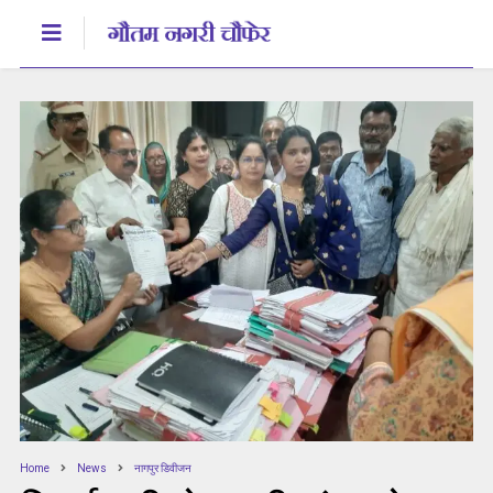
Home
News
नागपुर डिवीजन