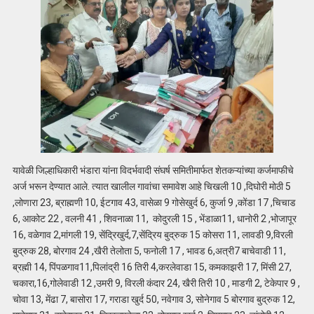
यावेळी जिल्हाधिकारी भंडारा यांना विदर्भवादी संघर्ष समितीमार्फत शेतकऱ्यांच्या कर्जमाफीचे
अर्ज भरून देण्यात आले. त्यात खालील गावांचा समावेश आहे चिखली 10 ,दिघोरी मोठी 5
,लोणारा 23, ब्राह्मणी 10, ईटगाव 43, वासेळा 9 गोसेखुर्द 6, कुर्जा 9 ,कोंडा 17 ,चिचाड
6, आकोट 22 , वलनी 41 , शिवनाळा 11, कोदुरली 15 , भेंडाळा11, धानोरी 2 ,भोजापूर
16, वळेगाव 2,मांगली 19, सेंद्रिखुर्द,7,सेंद्रिय बुद्रुक 15 कोसरा 11, लावडी 9,विरली
बुद्रुक 28, बोरगाव 24 ,खैरी तेलोता 5, फनोली 17 , भावड 6,अत्री7 बाचेवाडी 11,
ब्रह्मी 14, पिंपळगाव11,पिलांद्री 16 तिरी 4,करलेवाडा 15, कमकाझरी 17, मिंसी 27,
चकारा,16,गोलेवाडी 12 ,उमरी 9, विरली कंदार 24, खैरी तिरी 10 , माडगी 2, टेकेपार 9 ,
चोवा 13, मेंढा 7, बासोरा 17, गराडा खुर्द 50, नवेगाव 3, सोनेगाव 5 बोरगाव बुद्रुक 12,