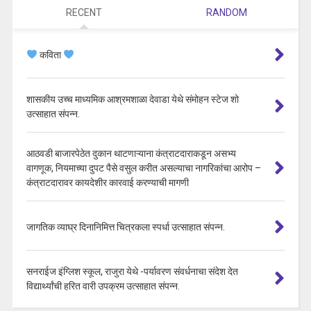
RECENT
RANDOM
कविता
शासकीय उच्च माध्यमिक आश्रमशाळा देवाडा येथे संमोहन स्टेज शो
उत्साहात संपन्न.
आठवडी बाजारपेठेत दुकान थाटणाऱ्याना कंत्राटदाराकडून असभ्य
वागणूक, नियमाच्या दुपट पैसे वसुल करीत असल्याचा नागरिकांचा आरोप –
कंत्राटदारावर कायदेशीर कारवाई करण्याची मागणी
जागतिक व्याघ्र दिनानिमित्त चित्रकला स्पर्धा उत्साहात संपन्न.
सनराईज इंग्लिश स्कूल, राजुरा येथे -पर्यावरण संवर्धनाचा संदेश देत
विद्यार्थ्यांची हरित वारी उपक्रम उत्साहात संपन्न.