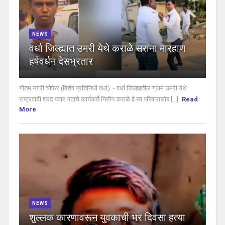
NEWS
वर्धा जिल्ह्यात उमरी येथे कराळे सरांना मारहाण
हर्षवर्धन देसभ्रतार
गौतम नगरी चौफेर (विशेष प्रतिनिधी वर्धा) :- वर्धा जिल्ह्यातील ग्राम उमरी येथे
राष्ट्रवादी शरद पवार गटाचे कार्यकर्ते नितीन कराळे हे स्व परिवारासोब [...]
Read
More
NEWS
शुल्लक कारणावरून युवकाची भर दिवसा हत्या