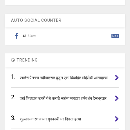
AUTO SOCIAL COUNTER
41
Likes
Like
TRENDING
1.
खातेरा पैनगंगा नदीपात्रात बुडून एका विवाहित महिलेची आत्महत्या
2.
वर्धा जिल्ह्यात उमरी येथे कराळे सरांना मारहाण हर्षवर्धन देसभ्रतार
3.
शुल्लक कारणावरून युवकाची भर दिवसा हत्या