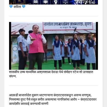
कविता
शासकीय उच्च माध्यमिक आश्रमशाळा देवाडा येथे संमोहन स्टेज शो उत्साहात
संपन्न.
आठवडी बाजारपेठेत दुकान थाटणाऱ्याना कंत्राटदाराकडून असभ्य वागणूक,
नियमाच्या दुपट पैसे वसुल करीत असल्याचा नागरिकांचा आरोप – कंत्राटदारावर
कायदेशीर कारवाई करण्याची मागणी