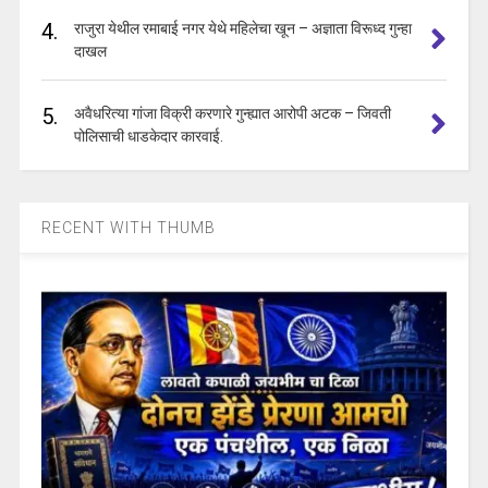
4.
राजुरा येथील रमाबाई नगर येथे महिलेचा खून – अज्ञाता विरूध्द गुन्हा
दाखल
5.
अवैधरित्या गांजा विक्री करणारे गुन्ह्यात आरोपी अटक – जिवती
पोलिसाची धाडकेदार कारवाई.
RECENT WITH THUMB