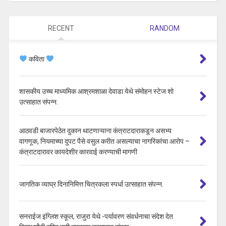
RECENT
RANDOM
कविता
शासकीय उच्च माध्यमिक आश्रमशाळा देवाडा येथे संमोहन स्टेज शो
उत्साहात संपन्न.
आठवडी बाजारपेठेत दुकान थाटणाऱ्याना कंत्राटदाराकडून असभ्य
वागणूक, नियमाच्या दुपट पैसे वसुल करीत असल्याचा नागरिकांचा आरोप –
कंत्राटदारावर कायदेशीर कारवाई करण्याची मागणी
जागतिक व्याघ्र दिनानिमित्त चित्रकला स्पर्धा उत्साहात संपन्न.
सनराईज इंग्लिश स्कूल, राजुरा येथे -पर्यावरण संवर्धनाचा संदेश देत