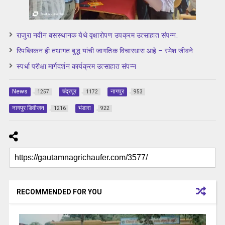
राजुरा नवीन बसस्थानक येथे वृक्षारोपण उपक्रम उत्साहात संपन्न.
रिपब्लिकन ही तथागत बुद्ध यांची जागतिक विचारधारा आहे – रमेश जीवने
स्पर्धा परीक्षा मार्गदर्शन कार्यक्रम उत्साहात संपन्न
News
चंद्रपूर
नागपुर
1257
1172
953
नागपुर डिवीजन
भंडारा
1216
922
RECOMMENDED FOR YOU