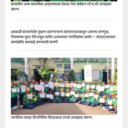
शासकीय उच्च माध्यमिक आश्रमशाळा देवाडा येथे संमोहन स्टेज शो उत्साहात
संपन्न.
आठवडी बाजारपेठेत दुकान थाटणाऱ्याना कंत्राटदाराकडून असभ्य वागणूक,
नियमाच्या दुपट पैसे वसुल करीत असल्याचा नागरिकांचा आरोप – कंत्राटदारावर
कायदेशीर कारवाई करण्याची मागणी
जागतिक व्याघ्र दिनानिमित्त चित्रकला स्पर्धा उत्साहात संपन्न.