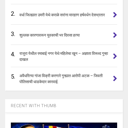
2.
वर्धा जिल्ह्यात उमरी येथे कराळे सरांना मारहाण हर्षवर्धन देसभ्रतार
3.
शुल्लक कारणावरून युवकाची भर दिवसा हत्या
4.
राजुरा येथील रमाबाई नगर येथे महिलेचा खून – अज्ञाता विरूध्द गुन्हा
दाखल
5.
अवैधरित्या गांजा विक्री करणारे गुन्ह्यात आरोपी अटक – जिवती
पोलिसाची धाडकेदार कारवाई.
RECENT WITH THUMB