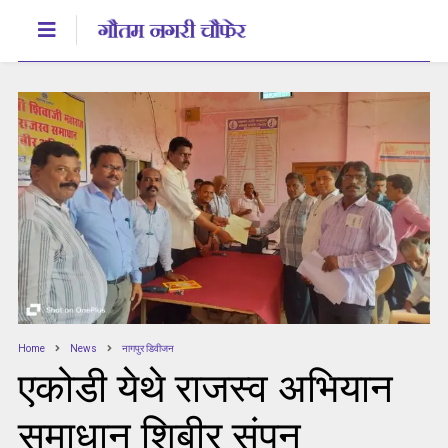
Home
News
नागपुर डिवीजन
एकोडी येथे राजस्व अभियान
समाधान शिबीर संपन