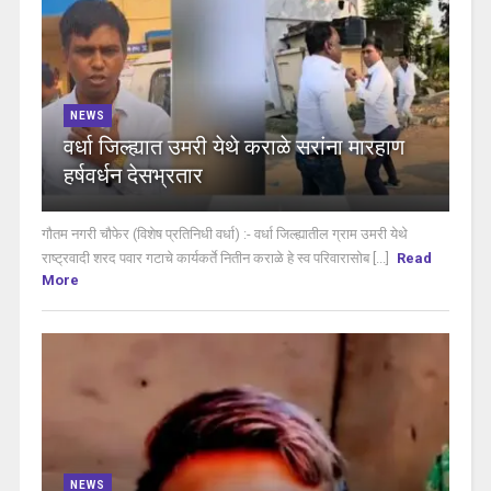
NEWS
वर्धा जिल्ह्यात उमरी येथे कराळे सरांना मारहाण
हर्षवर्धन देसभ्रतार
गौतम नगरी चौफेर (विशेष प्रतिनिधी वर्धा) :- वर्धा जिल्ह्यातील ग्राम उमरी येथे
राष्ट्रवादी शरद पवार गटाचे कार्यकर्ते नितीन कराळे हे स्व परिवारासोब [...]
Read
More
NEWS