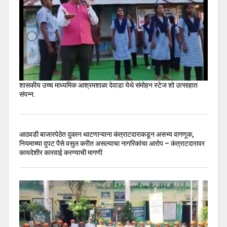
शासकीय उच्च माध्यमिक आश्रमशाळा देवाडा येथे संमोहन स्टेज शो उत्साहात
संपन्न.
आठवडी बाजारपेठेत दुकान थाटणाऱ्याना कंत्राटदाराकडून असभ्य वागणूक,
नियमाच्या दुपट पैसे वसुल करीत असल्याचा नागरिकांचा आरोप – कंत्राटदारावर
कायदेशीर कारवाई करण्याची मागणी