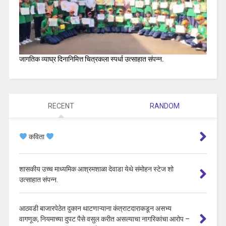
जागतिक व्याघ्र दिनानिमित्त चित्रकला स्पर्धा उत्साहात संपन्न.
RECENT
RANDOM
कविता
शासकीय उच्च माध्यमिक आश्रमशाळा देवाडा येथे संमोहन स्टेज शो
उत्साहात संपन्न.
आठवडी बाजारपेठेत दुकान थाटणाऱ्याना कंत्राटदाराकडून असभ्य
वागणूक, नियमाच्या दुपट पैसे वसुल करीत असल्याचा नागरिकांचा आरोप –