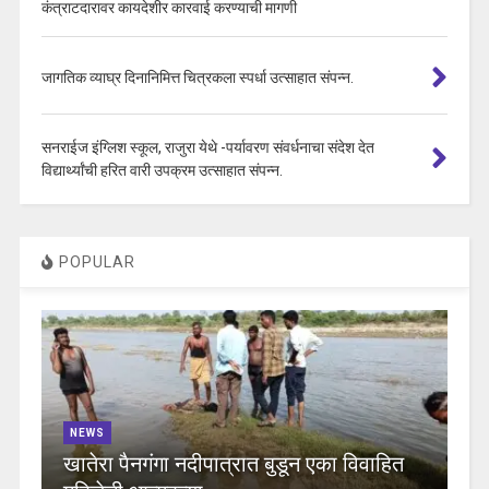
कंत्राटदारावर कायदेशीर कारवाई करण्याची मागणी
जागतिक व्याघ्र दिनानिमित्त चित्रकला स्पर्धा उत्साहात संपन्न.
सनराईज इंग्लिश स्कूल, राजुरा येथे -पर्यावरण संवर्धनाचा संदेश देत
विद्यार्थ्यांची हरित वारी उपक्रम उत्साहात संपन्न.
POPULAR
NEWS
खातेरा पैनगंगा नदीपात्रात बुडून एका विवाहित