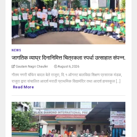
NEWS
जागतिक व्याघ्र दिनानिमित्त चित्रकला स्पर्धा उत्साहात संपन्न.
Gautam Nagri Chaufer
August 6, 2026
गौतम नगरी चौफेर बादल बेले राजुरा, दि.१ ऑगस्ट बालविद्या शिक्षण प्रसारक मंडळ,
राजुरा द्वारा संचालित आदर्श मराठी प्राथमिक विद्यामंदिर तथा आदर्श हायस्कूल [...]
Read More