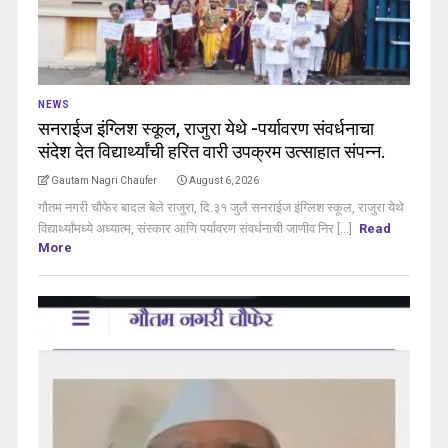
NEWS
सनराईज इंग्लिश स्कूल, राजुरा येथे -पर्यावरण संवर्धनाचा
संदेश देत विद्यार्थ्यांची हरित वारी उपक्रम उत्साहात संपन्न.
Gautam Nagri Chaufer
August 6, 2026
गौतम नगरी चौफेर बादल बेले राजुरा, दि.३१ जुलै सनराईज इंग्लिश स्कूल, राजुरा येथे
विद्यार्थ्यांमध्ये अध्यात्म, संस्कार आणि पर्यावरण संवर्धनाची जाणीव निर [...]
Read
More