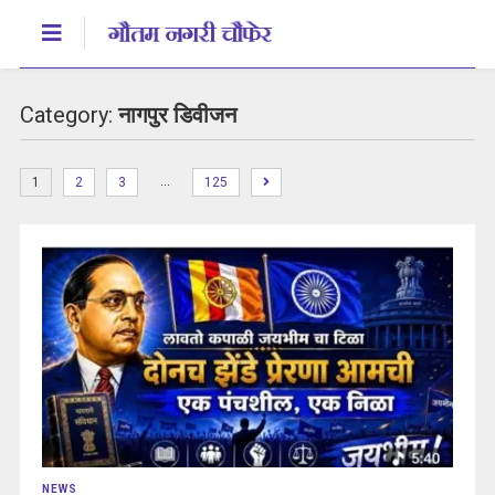
Category:
नागपुर डिवीजन
…
1
2
3
125
NEWS