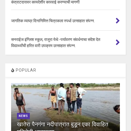
कंत्राटदारावर कायदेशीर कारवाई करण्याची मागणी
जागतिक व्याघ्र दिनानिमित्त चित्रकला स्पर्धा उत्साहात संपन्न.
सनराईज इंग्लिश स्कूल, राजुरा येथे -पर्यावरण संवर्धनाचा संदेश देत
विद्यार्थ्यांची हरित वारी उपक्रम उत्साहात संपन्न.
POPULAR
NEWS
खातेरा पैनगंगा नदीपात्रात बुडून एका विवाहित