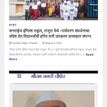
NEWS
सनराईज इंग्लिश स्कूल, राजुरा येथे -पर्यावरण संवर्धनाचा
संदेश देत विद्यार्थ्यांची हरित वारी उपक्रम उत्साहात संपन्न.
Gautam Nagri Chaufer
August 6, 2026
गौतम नगरी चौफेर बादल बेले राजुरा, दि.३१ जुलै सनराईज इंग्लिश स्कूल, राजुरा येथे
विद्यार्थ्यांमध्ये अध्यात्म, संस्कार आणि पर्यावरण संवर्धनाची जाणीव निर [...]
Read
More