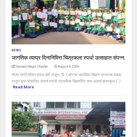
NEWS
जागतिक व्याघ्र दिनानिमित्त चित्रकला स्पर्धा उत्साहात संपन्न.
Gautam Nagri Chaufer
August 6, 2026
गौतम नगरी चौफेर बादल बेले राजुरा, दि.१ ऑगस्ट बालविद्या शिक्षण प्रसारक मंडळ,
राजुरा द्वारा संचालित आदर्श मराठी प्राथमिक विद्यामंदिर तथा आदर्श हायस्कूल [...]
Read More