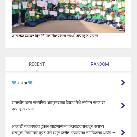
जागतिक व्याघ्र दिनानिमित्त चित्रकला स्पर्धा उत्साहात संपन्न.
RECENT
RANDOM
कविता
शासकीय उच्च माध्यमिक आश्रमशाळा देवाडा येथे संमोहन स्टेज शो
उत्साहात संपन्न.
आठवडी बाजारपेठेत दुकान थाटणाऱ्याना कंत्राटदाराकडून असभ्य
वागणूक, नियमाच्या दुपट पैसे वसुल करीत असल्याचा नागरिकांचा आरोप –