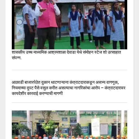
शासकीय उच्च माध्यमिक आश्रमशाळा देवाडा येथे संमोहन स्टेज शो उत्साहात
संपन्न.
आठवडी बाजारपेठेत दुकान थाटणाऱ्याना कंत्राटदाराकडून असभ्य वागणूक,
नियमाच्या दुपट पैसे वसुल करीत असल्याचा नागरिकांचा आरोप – कंत्राटदारावर
कायदेशीर कारवाई करण्याची मागणी