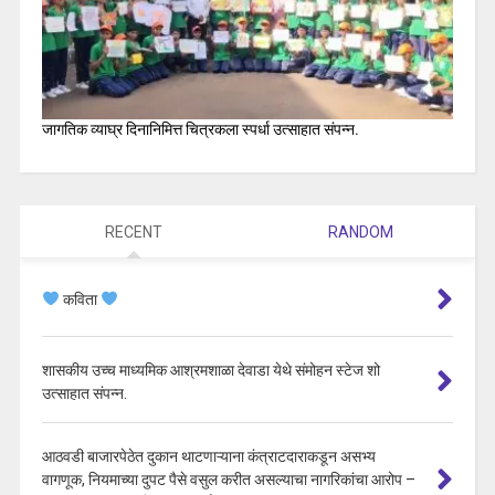
जागतिक व्याघ्र दिनानिमित्त चित्रकला स्पर्धा उत्साहात संपन्न.
RECENT
RANDOM
कविता
शासकीय उच्च माध्यमिक आश्रमशाळा देवाडा येथे संमोहन स्टेज शो
उत्साहात संपन्न.
आठवडी बाजारपेठेत दुकान थाटणाऱ्याना कंत्राटदाराकडून असभ्य
वागणूक, नियमाच्या दुपट पैसे वसुल करीत असल्याचा नागरिकांचा आरोप –