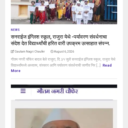
NEWS
सनराईज इंग्लिश स्कूल, राजुरा येथे -पर्यावरण संवर्धनाचा
संदेश देत विद्यार्थ्यांची हरित वारी उपक्रम उत्साहात संपन्न.
Gautam Nagri Chaufer
August 6, 2026
गौतम नगरी चौफेर बादल बेले राजुरा, दि.३१ जुलै सनराईज इंग्लिश स्कूल, राजुरा येथे
विद्यार्थ्यांमध्ये अध्यात्म, संस्कार आणि पर्यावरण संवर्धनाची जाणीव निर [...]
Read
More