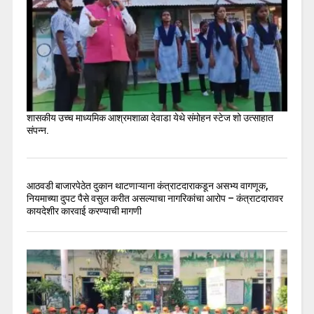
शासकीय उच्च माध्यमिक आश्रमशाळा देवाडा येथे संमोहन स्टेज शो उत्साहात
संपन्न.
आठवडी बाजारपेठेत दुकान थाटणाऱ्याना कंत्राटदाराकडून असभ्य वागणूक,
नियमाच्या दुपट पैसे वसुल करीत असल्याचा नागरिकांचा आरोप – कंत्राटदारावर
कायदेशीर कारवाई करण्याची मागणी