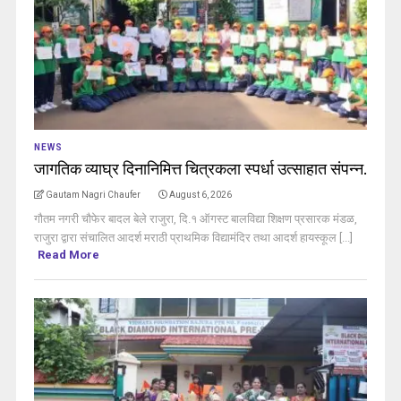
NEWS
जागतिक व्याघ्र दिनानिमित्त चित्रकला स्पर्धा उत्साहात संपन्न.
Gautam Nagri Chaufer
August 6, 2026
गौतम नगरी चौफेर बादल बेले राजुरा, दि.१ ऑगस्ट बालविद्या शिक्षण प्रसारक मंडळ,
राजुरा द्वारा संचालित आदर्श मराठी प्राथमिक विद्यामंदिर तथा आदर्श हायस्कूल [...]
Read More