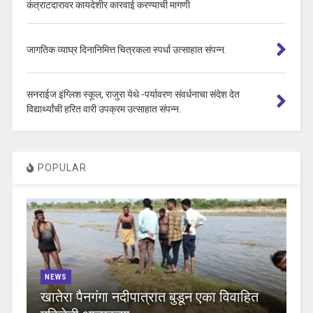
कंत्राटदारावर कायदेशीर कारवाई करण्याची मागणी
जागतिक व्याघ्र दिनानिमित्त चित्रकला स्पर्धा उत्साहात संपन्न.
सनराईज इंग्लिश स्कूल, राजुरा येथे -पर्यावरण संवर्धनाचा संदेश देत
विद्यार्थ्यांची हरित वारी उपक्रम उत्साहात संपन्न.
POPULAR
NEWS
खातेरा पैनगंगा नदीपात्रात बुडून एका विवाहित