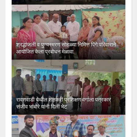
श्रद्धांजली व पुण्यस्मरण सोहळ्या निमित्त पिंगे परिवाराने
आयोजित केला प्रबोधन मेळावा.
रावणवाडी येथील शेतकरी प्रशिक्षण वर्गाला पत्रकार
संजीव भांबोरे यांनी दिली भेट