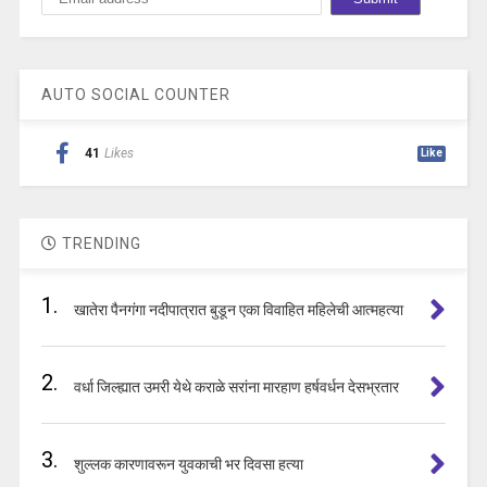
AUTO SOCIAL COUNTER
41
Likes
Like
TRENDING
1.
खातेरा पैनगंगा नदीपात्रात बुडून एका विवाहित महिलेची आत्महत्या
2.
वर्धा जिल्ह्यात उमरी येथे कराळे सरांना मारहाण हर्षवर्धन देसभ्रतार
3.
शुल्लक कारणावरून युवकाची भर दिवसा हत्या