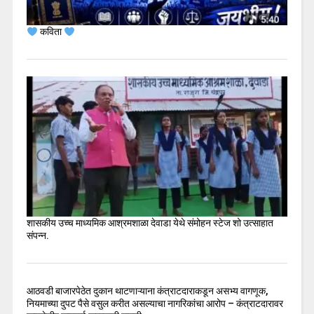
कविता
शासकीय उच्च माध्यमिक आश्रमशाळा देवाडा येथे संमोहन स्टेज शो उत्साहात
संपन्न.
आठवडी बाजारपेठेत दुकान थाटणाऱ्याना कंत्राटदाराकडून असभ्य वागणूक,
नियमाच्या दुपट पैसे वसुल करीत असल्याचा नागरिकांचा आरोप – कंत्राटदारावर