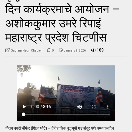
दिन कार्यक्रमाचे आयोजन –
अशोककुमार उमरे रिपाइं
महाराष्ट्र प्रदेश चिटणीस
189
Gautam Nagri Chaufer
0
January 9, 2026
गौतम नगरी चौफेर (शिला धोटे) –
ऐतिहासिक बुद्धभूमी गडचांदूर येथे धम्मध्वजदिन