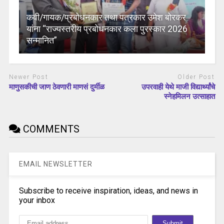
कवी/गायक/प्रबोधनकार तथा पत्रकार उमेश बोरकर
यांना “राज्यस्तरीय प्रबोधनकार कला पुरस्कार 2026
सन्मानित”
Newer Post
Older Post
माणुसकीची जाण ठेवणारी माणसं दुर्मीळ
उपरवाही येथे माजी विद्यार्थ्यांचे
स्नेहमिलन उत्साहात
COMMENTS
EMAIL NEWSLETTER
Subscribe to receive inspiration, ideas, and news in
your inbox