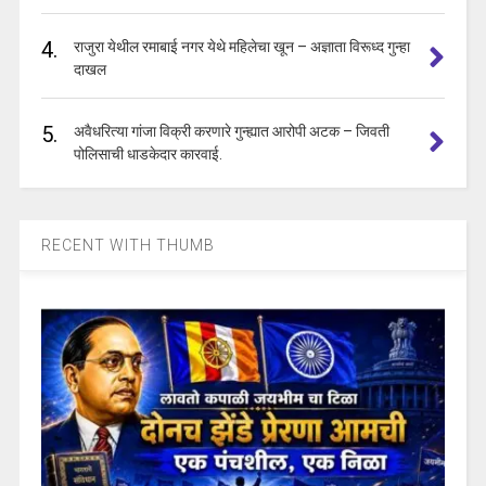
4.
राजुरा येथील रमाबाई नगर येथे महिलेचा खून – अज्ञाता विरूध्द गुन्हा
दाखल
5.
अवैधरित्या गांजा विक्री करणारे गुन्ह्यात आरोपी अटक – जिवती
पोलिसाची धाडकेदार कारवाई.
RECENT WITH THUMB