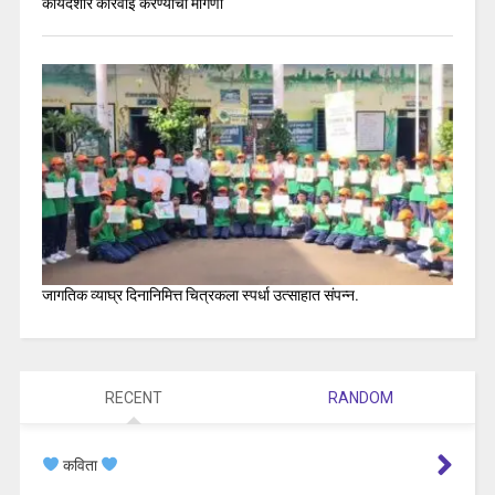
कायदेशीर कारवाई करण्याची मागणी
जागतिक व्याघ्र दिनानिमित्त चित्रकला स्पर्धा उत्साहात संपन्न.
RECENT
RANDOM
कविता