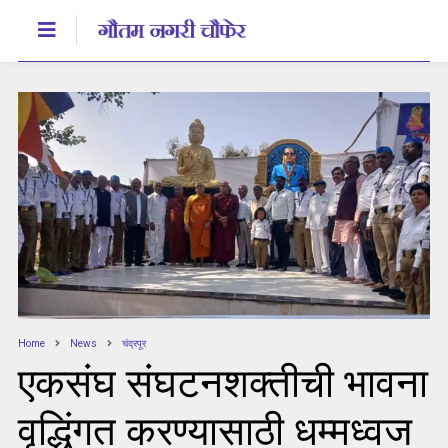
Home
News
चंद्रपूर
एकसंघ संघटनशक्तीची भावना
वृद्धिंगत करण्यासाठी धम्मध्वज