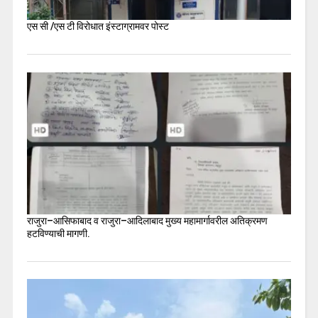
एस सी /एस टी विरोधात इंस्टाग्रामवर पोस्ट
राजुरा–आसिफाबाद व राजुरा–आदिलाबाद मुख्य महामार्गावरील अतिक्रमण
हटविण्याची मागणी.