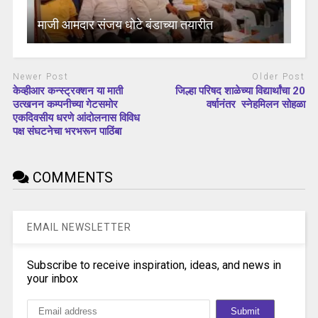
माजी आमदार संजय धोटे बंडाच्या तयारीत
Newer Post
Older Post
केव्हीआर कन्स्ट्रक्शन या माती
जिल्हा परिषद शाळेच्या विद्यार्थांचा 20
उत्खनन कम्पनीच्या गेटसमोर
वर्षानंतर स्नेहमिलन सोहळा
एकदिवसीय धरणे आंदोलनास विविध
पक्ष संघटनेचा भरभरून पाठिंबा
COMMENTS
EMAIL NEWSLETTER
Subscribe to receive inspiration, ideas, and news in
your inbox