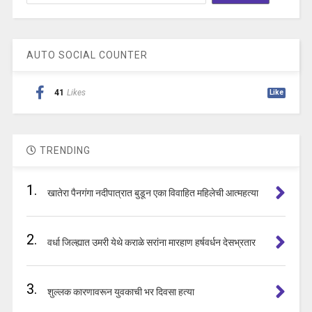
AUTO SOCIAL COUNTER
41
Likes
Like
TRENDING
1.
खातेरा पैनगंगा नदीपात्रात बुडून एका विवाहित महिलेची आत्महत्या
2.
वर्धा जिल्ह्यात उमरी येथे कराळे सरांना मारहाण हर्षवर्धन देसभ्रतार
3.
शुल्लक कारणावरून युवकाची भर दिवसा हत्या