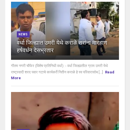
NEWS
वर्धा जिल्ह्यात उमरी येथे कराळे सरांना मारहाण
हर्षवर्धन देसभ्रतार
गौतम नगरी चौफेर (विशेष प्रतिनिधी वर्धा) :- वर्धा जिल्ह्यातील ग्राम उमरी येथे
राष्ट्रवादी शरद पवार गटाचे कार्यकर्ते नितीन कराळे हे स्व परिवारासोब [...]
Read
More