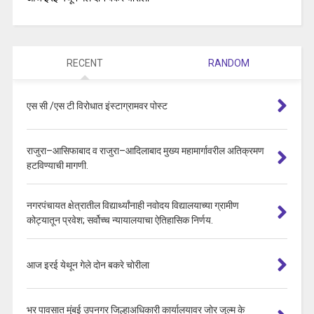
RECENT
RANDOM
एस सी /एस टी विरोधात इंस्टाग्रामवर पोस्ट
राजुरा–आसिफाबाद व राजुरा–आदिलाबाद मुख्य महामार्गावरील अतिक्रमण
हटविण्याची मागणी.
नगरपंचायत क्षेत्रातील विद्यार्थ्यांनाही नवोदय विद्यालयाच्या ग्रामीण
कोट्यातून प्रवेश; सर्वोच्च न्यायालयाचा ऐतिहासिक निर्णय.
आज इरई येथून गेले दोन बकरे चोरीला
भर पावसात मुंबई उपनगर जिल्हाअधिकारी कार्यालयावर जोर जुल्म के