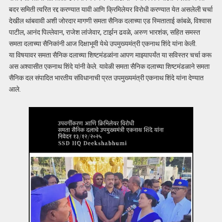
बदर समिती त्वरित रद्द करण्यात यावी आणि क्रिमिलेयर विरोधी करण्यात येत असलेली चर्चा
देखील थांबवावी अशी जोरदार मागणी समता सैनिक दलाच्या एड स्मिताताई कांबळे, विश्वास
पाटील, आनंद पिल्लेवान, राजेश लांजेवार, टार्झन ढवळे, अरुण भारशंक, सहित समस्त
समता दलाच्या सैनिकांनी आज दिक्षाभूमी येथे उपमुख्यमंत्री एकनाथ शिंदे यांना केली.
या विषयावर समता सैनिक दलाच्या शिष्टमंडळांना आपण माझ्यापर्यंत या सविस्तर चर्चा करू
अस अश्वासीत एकनाथ शिंदे यांनी केले. यावेळी समता सैनिक दलाच्या शिष्टमंडळाने समता
सैनिक दल संपादित भारतीय संविधानाची प्रत उपमुख्यमंत्री एकनाथ शिंदे यांना देण्यात
आले.