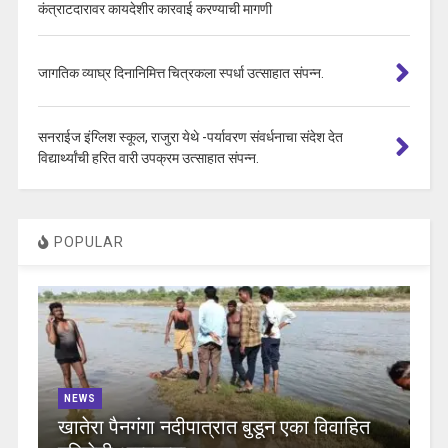
कंत्राटदारावर कायदेशीर कारवाई करण्याची मागणी
जागतिक व्याघ्र दिनानिमित्त चित्रकला स्पर्धा उत्साहात संपन्न.
सनराईज इंग्लिश स्कूल, राजुरा येथे -पर्यावरण संवर्धनाचा संदेश देत
विद्यार्थ्यांची हरित वारी उपक्रम उत्साहात संपन्न.
POPULAR
NEWS
खातेरा पैनगंगा नदीपात्रात बुडून एका विवाहित