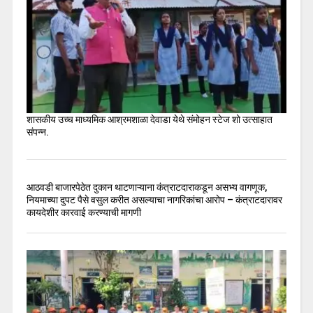
शासकीय उच्च माध्यमिक आश्रमशाळा देवाडा येथे संमोहन स्टेज शो उत्साहात
संपन्न.
आठवडी बाजारपेठेत दुकान थाटणाऱ्याना कंत्राटदाराकडून असभ्य वागणूक,
नियमाच्या दुपट पैसे वसुल करीत असल्याचा नागरिकांचा आरोप – कंत्राटदारावर
कायदेशीर कारवाई करण्याची मागणी