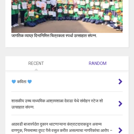
जागतिक व्याघ्र दिनानिमित्त चित्रकला स्पर्धा उत्साहात संपन्न.
RECENT
RANDOM
कविता
शासकीय उच्च माध्यमिक आश्रमशाळा देवाडा येथे संमोहन स्टेज शो
उत्साहात संपन्न.
आठवडी बाजारपेठेत दुकान थाटणाऱ्याना कंत्राटदाराकडून असभ्य
वागणूक, नियमाच्या दुपट पैसे वसुल करीत असल्याचा नागरिकांचा आरोप –