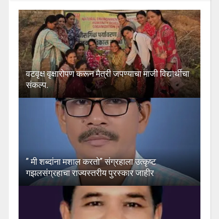
वटवृक्ष वृक्षारोपण करून मैत्री जपण्याचा माजी विद्यार्थीचा
संकल्प.
” मी शब्दांना मशाल करतो” संग्रहाला उत्कृष्ट
गझलसंग्रहाचा राज्यस्तरीय पुरस्कार जाहीर