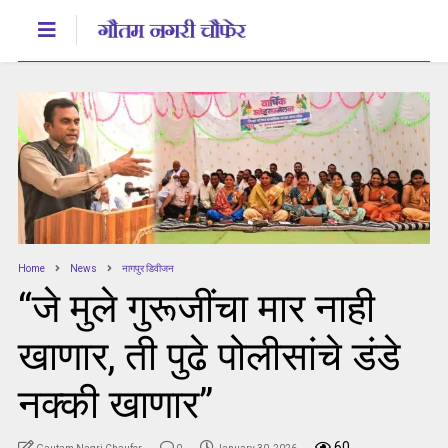
Home
News
नागपुर डिवीजन
“जे मुले गुरूजींचा मार नाही
खाणार, ती पुढे पोलीसांचे डंडे
नक्की खाणार”
60