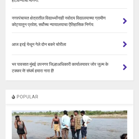
हटविण्याची मागणी.
नगरपंचायत क्षेत्रातील विद्यार्थ्यांनाही नवोदय विद्यालयाच्या ग्रामीण
कोट्यातून प्रवेश; सर्वोच्च न्यायालयाचा ऐतिहासिक निर्णय.
आज इरई येथून गेले दोन बकरे चोरीला
भर पावसात मुंबई उपनगर जिल्हाअधिकारी कार्यालयावर जोर जुल्म के
टक्कर मे! संघर्ष हमारा नारा है!
POPULAR