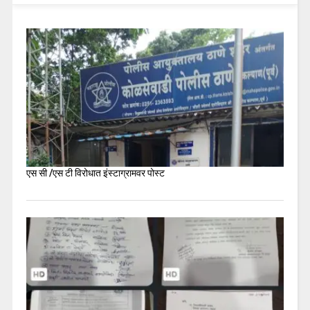
एस सी /एस टी विरोधात इंस्टाग्रामवर पोस्ट