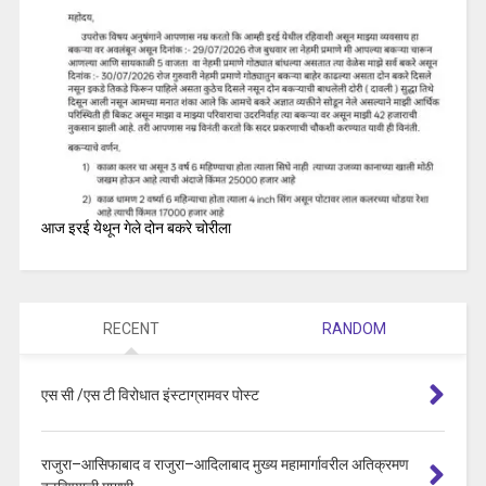
आज इरई येथून गेले दोन बकरे चोरीला
RECENT
RANDOM
एस सी /एस टी विरोधात इंस्टाग्रामवर पोस्ट
राजुरा–आसिफाबाद व राजुरा–आदिलाबाद मुख्य महामार्गावरील अतिक्रमण