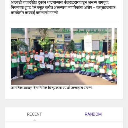
आठवडी बाजारपेठेत दुकान थाटणाऱ्याना कंत्राटदाराकडून असभ्य वागणूक,
नियमाच्या दुपट पैसे वसुल करीत असल्याचा नागरिकांचा आरोप – कंत्राटदारावर
कायदेशीर कारवाई करण्याची मागणी
जागतिक व्याघ्र दिनानिमित्त चित्रकला स्पर्धा उत्साहात संपन्न.
RECENT
RANDOM