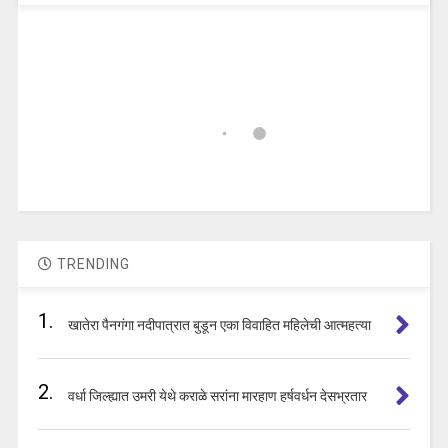
TRENDING
1.
खातेरा पैनगंगा नदीपात्रात बुडून एका विवाहित महिलेची आत्महत्या
2.
वर्धा जिल्ह्यात उमरी येथे कराळे सरांना मारहाण हर्षवर्धन देसभ्रतार