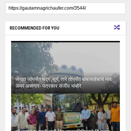
RECOMMENDED FOR YOU
जगात जोपर्यंत चंद्र ,सूर्य, तारे तोपर्यंत बाबासाहेबांचे नाव
अमर असणार- पत्रकार संजीव भांबोरे