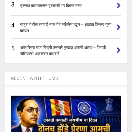
3.
शुल्लक कारणावरून युवकाची भर दिवसा हत्या
4.
राजुरा येथील रमाबाई नगर येथे महिलेचा खून – अज्ञाता विरूध्द गुन्हा
दाखल
5.
अवैधरित्या गांजा विक्री करणारे गुन्ह्यात आरोपी अटक – जिवती
पोलिसाची धाडकेदार कारवाई.
RECENT WITH THUMB