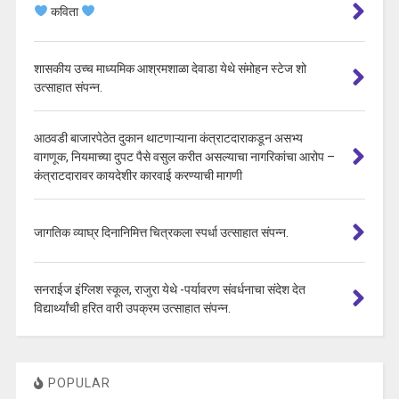
कविता
शासकीय उच्च माध्यमिक आश्रमशाळा देवाडा येथे संमोहन स्टेज शो
उत्साहात संपन्न.
आठवडी बाजारपेठेत दुकान थाटणाऱ्याना कंत्राटदाराकडून असभ्य
वागणूक, नियमाच्या दुपट पैसे वसुल करीत असल्याचा नागरिकांचा आरोप –
कंत्राटदारावर कायदेशीर कारवाई करण्याची मागणी
जागतिक व्याघ्र दिनानिमित्त चित्रकला स्पर्धा उत्साहात संपन्न.
सनराईज इंग्लिश स्कूल, राजुरा येथे -पर्यावरण संवर्धनाचा संदेश देत
विद्यार्थ्यांची हरित वारी उपक्रम उत्साहात संपन्न.
POPULAR