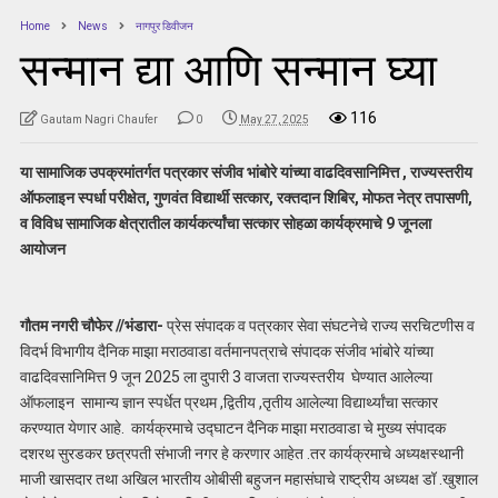
Home
News
नागपुर डिवीजन
सन्मान द्या आणि सन्मान घ्या
116
Gautam Nagri Chaufer
0
May 27, 2025
या सामाजिक उपक्रमांतर्गत पत्रकार संजीव भांबोरे यांच्या वाढदिवसानिमित्त , राज्यस्तरीय
ऑफलाइन स्पर्धा परीक्षेत, गुणवंत विद्यार्थी सत्कार, रक्तदान शिबिर, मोफत नेत्र तपासणी,
व विविध सामाजिक क्षेत्रातील कार्यकर्त्यांचा सत्कार सोहळा कार्यक्रमाचे 9 जूनला
आयोजन
गौतम नगरी चौफेर //भंडारा-
प्रेस संपादक व पत्रकार सेवा संघटनेचे राज्य सरचिटणीस व
विदर्भ विभागीय दैनिक माझा मराठवाडा वर्तमानपत्राचे संपादक संजीव भांबोरे यांच्या
वाढदिवसानिमित्त 9 जून 2025 ला दुपारी 3 वाजता राज्यस्तरीय घेण्यात आलेल्या
ऑफलाइन सामान्य ज्ञान स्पर्धेत प्रथम ,द्वितीय ,तृतीय आलेल्या विद्यार्थ्यांचा सत्कार
करण्यात येणार आहे. कार्यक्रमाचे उद्घाटन दैनिक माझा मराठवाडा चे मुख्य संपादक
दशरथ सुरडकर छत्रपती संभाजी नगर हे करणार आहेत .तर कार्यक्रमाचे अध्यक्षस्थानी
माजी खासदार तथा अखिल भारतीय ओबीसी बहुजन महासंघाचे राष्ट्रीय अध्यक्ष डॉ .खुशाल