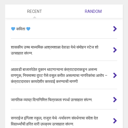
RECENT
RANDOM
कविता
शासकीय उच्च माध्यमिक आश्रमशाळा देवाडा येथे संमोहन स्टेज शो
उत्साहात संपन्न.
आठवडी बाजारपेठेत दुकान थाटणाऱ्याना कंत्राटदाराकडून असभ्य
वागणूक, नियमाच्या दुपट पैसे वसुल करीत असल्याचा नागरिकांचा आरोप –
कंत्राटदारावर कायदेशीर कारवाई करण्याची मागणी
जागतिक व्याघ्र दिनानिमित्त चित्रकला स्पर्धा उत्साहात संपन्न.
सनराईज इंग्लिश स्कूल, राजुरा येथे -पर्यावरण संवर्धनाचा संदेश देत
विद्यार्थ्यांची हरित वारी उपक्रम उत्साहात संपन्न.