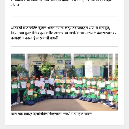
संपन्न.
आठवडी बाजारपेठेत दुकान थाटणाऱ्याना कंत्राटदाराकडून असभ्य वागणूक,
नियमाच्या दुपट पैसे वसुल करीत असल्याचा नागरिकांचा आरोप – कंत्राटदारावर
कायदेशीर कारवाई करण्याची मागणी
जागतिक व्याघ्र दिनानिमित्त चित्रकला स्पर्धा उत्साहात संपन्न.