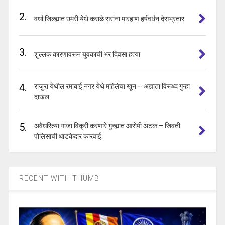
2.
वर्धा जिल्ह्यात उमरी येथे कराळे सरांना मारहाण हर्षवर्धन देसभ्रतार
3.
शुल्लक कारणावरून युवकाची भर दिवसा हत्या
4.
राजुरा येथील रमाबाई नगर येथे महिलेचा खून – अज्ञाता विरूध्द गुन्हा
दाखल
5.
अवैधरित्या गांजा विक्री करणारे गुन्ह्यात आरोपी अटक – जिवती
पोलिसाची धाडकेदार कारवाई.
RECENT WITH THUMB