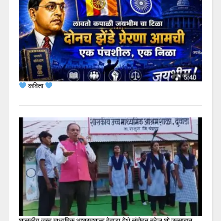
कविता
शासकीय उच्च माध्यमिक आश्रमशाळा देवाडा येथे संमोहन स्टेज शो उत्साहात