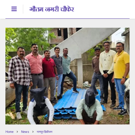
Home
News
नागपुर डिवीजन