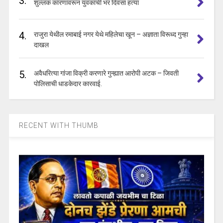
3.
शुल्लक कारणावरून युवकाची भर दिवसा हत्या
4.
राजुरा येथील रमाबाई नगर येथे महिलेचा खून – अज्ञाता विरूध्द गुन्हा
दाखल
5.
अवैधरित्या गांजा विक्री करणारे गुन्ह्यात आरोपी अटक – जिवती
पोलिसाची धाडकेदार कारवाई.
RECENT WITH THUMB