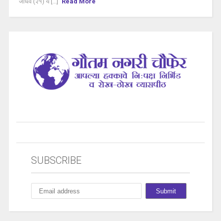
जाधव (२१) य [...]
Read More
SUBSCRIBE