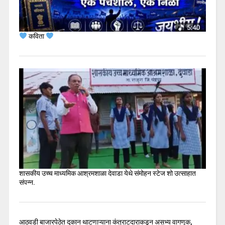
कविता
शासकीय उच्च माध्यमिक आश्रमशाळा देवाडा येथे संमोहन स्टेज शो उत्साहात
संपन्न.
आठवडी बाजारपेठेत दुकान थाटणाऱ्याना कंत्राटदाराकडून असभ्य वागणूक,