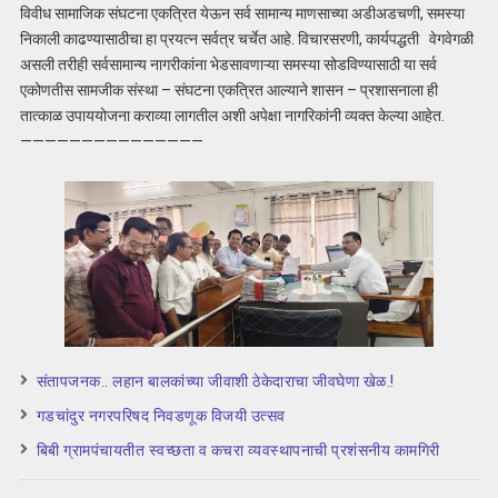
विवीध सामाजिक संघटना एकत्रित येऊन सर्व सामान्य माणसाच्या अडीअडचणी, समस्या
निकाली काढण्यासाठीचा हा प्रयत्न सर्वत्र चर्चेत आहे. विचारसरणी, कार्यपद्धती वेगवेगळी
असली तरीही सर्वसामान्य नागरीकांना भेडसावणाऱ्या समस्या सोडविण्यासाठी या सर्व
एकोणतीस सामजीक संस्था – संघटना एकत्रित आल्याने शासन – प्रशासनाला ही
तात्काळ उपाययोजना कराव्या लागतील अशी अपेक्षा नागरिकांनी व्यक्त केल्या आहेत.
———————————————
संतापजनक.. लहान बालकांच्या जीवाशी ठेकेदाराचा जीवघेणा खेळ.!
गडचांदुर नगरपरिषद निवडणूक विजयी उत्सव
बिबी ग्रामपंचायतीत स्वच्छता व कचरा व्यवस्थापनाची प्रशंसनीय कामगिरी