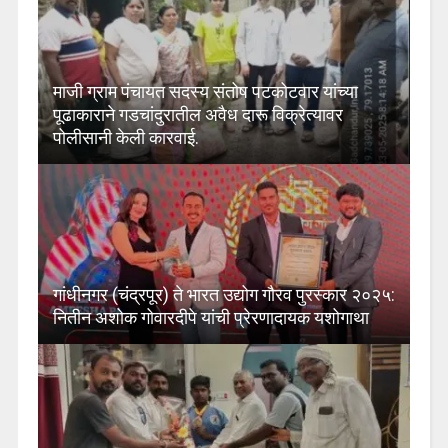
माजी ग्राम पंचायत सदस्य संतोष पटकोटवार यांच्या
पूढाकाराने गडचांदुरातील अवैध दारू विक्रेत्यावर
पोलीसानी केली कारवाई.
गांधीनगर (चंद्रपूर) ते भारत उद्योग गौरव पुरस्कार २०२५:
नितीन अशोक गोवारदीपे यांची प्रेरणादायक यशोगाथा