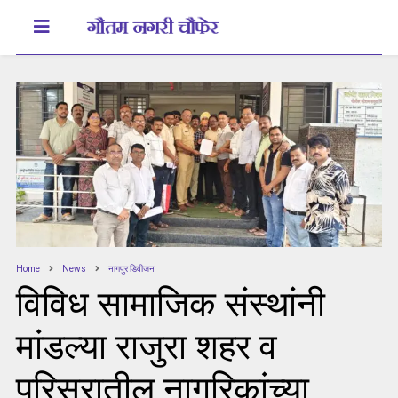
Home
News
नागपुर डिवीजन
विविध सामाजिक संस्थांनी
मांडल्या राजुरा शहर व
परिसरातील नागरिकांच्या