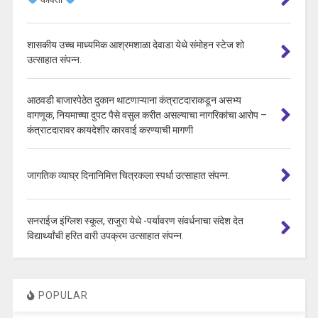
शासकीय उच्च माध्यमिक आश्रमशाळा देवाडा येथे संमोहन स्टेज शो
उत्साहात संपन्न.
आठवडी बाजारपेठेत दुकान थाटणाऱ्याना कंत्राटदाराकडून असभ्य
वागणूक, नियमाच्या दुपट पैसे वसुल करीत असल्याचा नागरिकांचा आरोप –
कंत्राटदारावर कायदेशीर कारवाई करण्याची मागणी
जागतिक व्याघ्र दिनानिमित्त चित्रकला स्पर्धा उत्साहात संपन्न.
सनराईज इंग्लिश स्कूल, राजुरा येथे -पर्यावरण संवर्धनाचा संदेश देत
विद्यार्थ्यांची हरित वारी उपक्रम उत्साहात संपन्न.
POPULAR