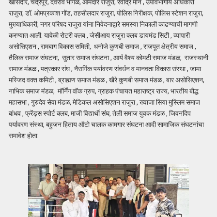
खासदार, चंद्रपूर, देवराव भोंगळे, आमदार राजुरा, रवींद्र माने , उपविभागीय अधिकारी
राजुरा, डॉ. ओमप्रकाश गोंड, तहसीलदार राजुरा, पोलिस निरीक्षक, पोलिस स्टेशन राजुरा,
मुख्याधिकारी, नगर परिषद राजुरा यांना निवेदनाद्वारे समस्या निकाली काढण्याची मागणी
करण्यात आली. यावेळी रोटरी क्लब , जेसीआय राजुरा क्लब डायमंड सिटी , व्यापारी
असोसिएशन , रामबाग विकास समिती, धनोजे कुणबी समाज , राजपूत क्षेत्रीय समाज ,
तैलिक समाज संघटना, सुतार समाज संघटना , आर्य वैश्य कोमटी समाज मंडळ, राजस्थानी
समाज मंडळ , पत्रकार संघ , नैसर्गिक पर्यावरण संवर्धन व मानवता विकास संस्था , जामा
मस्जिद वक्त कमिटी , ब्राह्मण समाज मंडळ , खैरे कुणबी समाज मंडळ , बार असोसिएशन,
नाभिक समाज मंडळ, मॉर्निंग वॉक ग्रुप, ग्राहक पंचायत महाराष्ट्र राज्य, भारतीय बौद्ध
महासभा , गुरुदेव सेवा मंडळ, मेडिकल असोसिएशन राजुरा , ख्वाजा सिया मुस्लिम समाज
बांधव , फ्रेंड्स स्पोर्ट क्लब, माजी विद्यार्थी संघ, तेली समाज युवक मंडळ , जिवनदिप
पर्यावरण संस्था, बहुजन हिताय ऑटो चालक कामगार संघटना आदी सामाजिक संघटनांचा
समावेश होता.