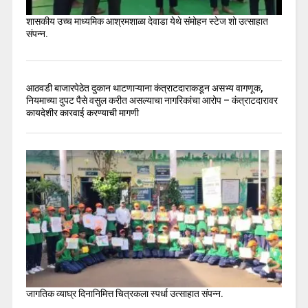
शासकीय उच्च माध्यमिक आश्रमशाळा देवाडा येथे संमोहन स्टेज शो उत्साहात
संपन्न.
आठवडी बाजारपेठेत दुकान थाटणाऱ्याना कंत्राटदाराकडून असभ्य वागणूक,
नियमाच्या दुपट पैसे वसुल करीत असल्याचा नागरिकांचा आरोप – कंत्राटदारावर
कायदेशीर कारवाई करण्याची मागणी
जागतिक व्याघ्र दिनानिमित्त चित्रकला स्पर्धा उत्साहात संपन्न.