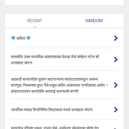
RECENT
RANDOM
कविता
शासकीय उच्च माध्यमिक आश्रमशाळा देवाडा येथे संमोहन स्टेज शो
उत्साहात संपन्न.
आठवडी बाजारपेठेत दुकान थाटणाऱ्याना कंत्राटदाराकडून असभ्य
वागणूक, नियमाच्या दुपट पैसे वसुल करीत असल्याचा नागरिकांचा आरोप –
कंत्राटदारावर कायदेशीर कारवाई करण्याची मागणी
जागतिक व्याघ्र दिनानिमित्त चित्रकला स्पर्धा उत्साहात संपन्न.
सनराईज इंग्लिश स्कूल, राजुरा येथे -पर्यावरण संवर्धनाचा संदेश देत