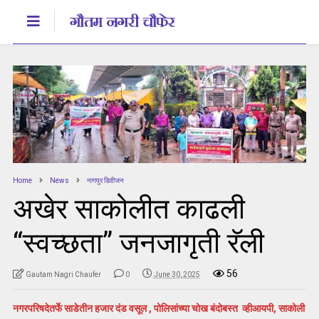
Home
News
नागपुर डिवीजन
अखेर साकोलीत काढली
“स्वच्छता” जनजागृती रॅली
56
Gautam Nagri Chaufer
0
June 30, 2025
नगरपरिषदेतर्फे साडेतीन हजार दंड वसूल , पोलिसांच्या चोख बंदोबस्त व्हीआयपी, साकोली