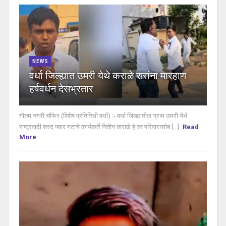
NEWS
वर्धा जिल्ह्यात उमरी येथे कराळे सरांना मारहाण
हर्षवर्धन देसभ्रतार
गौतम नगरी चौफेर (विशेष प्रतिनिधी वर्धा) :- वर्धा जिल्ह्यातील ग्राम उमरी येथे
राष्ट्रवादी शरद पवार गटाचे कार्यकर्ते नितीन कराळे हे स्व परिवारासोब [...]
Read
More