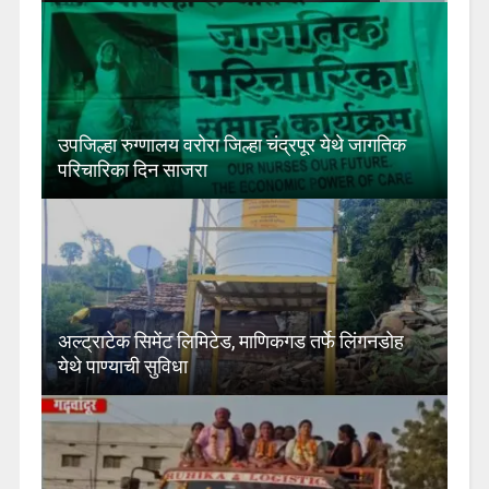
उपजिल्हा रुग्णालय वरोरा जिल्हा चंद्रपूर येथे जागतिक
परिचारिका दिन साजरा
अल्ट्राटेक सिमेंट लिमिटेड, माणिकगड तर्फे लिंगनडोह
येथे पाण्याची सुविधा