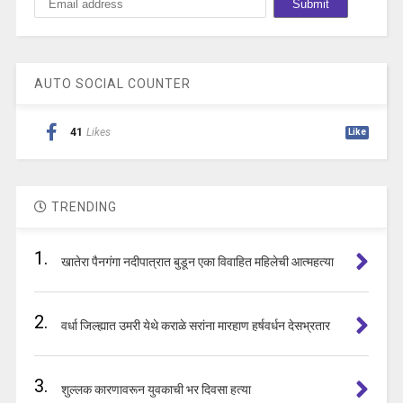
AUTO SOCIAL COUNTER
41
Likes
Like
TRENDING
1.
खातेरा पैनगंगा नदीपात्रात बुडून एका विवाहित महिलेची आत्महत्या
2.
वर्धा जिल्ह्यात उमरी येथे कराळे सरांना मारहाण हर्षवर्धन देसभ्रतार
3.
शुल्लक कारणावरून युवकाची भर दिवसा हत्या