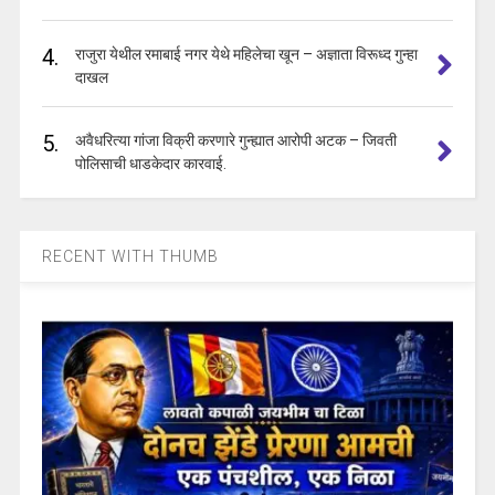
4.
राजुरा येथील रमाबाई नगर येथे महिलेचा खून – अज्ञाता विरूध्द गुन्हा
दाखल
5.
अवैधरित्या गांजा विक्री करणारे गुन्ह्यात आरोपी अटक – जिवती
पोलिसाची धाडकेदार कारवाई.
RECENT WITH THUMB