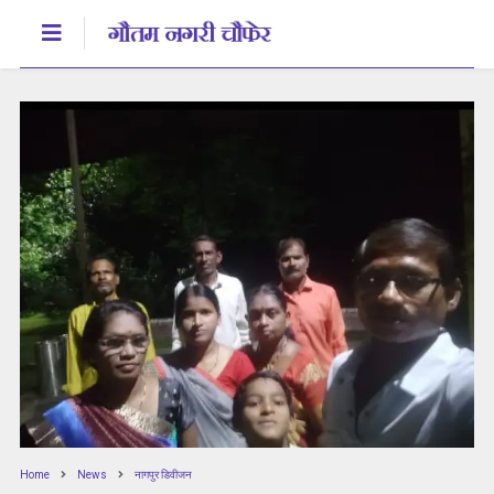
Home
News
नागपुर डिवीजन