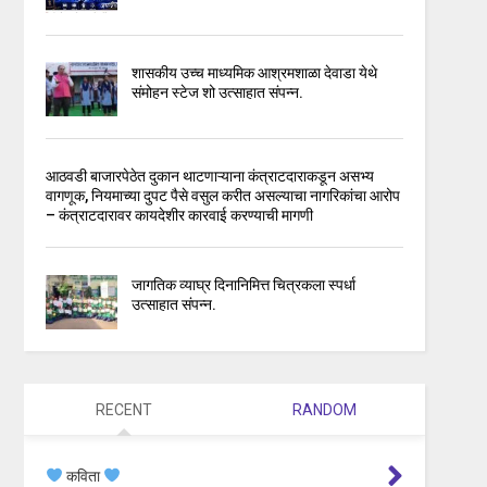
शासकीय उच्च माध्यमिक आश्रमशाळा देवाडा येथे
संमोहन स्टेज शो उत्साहात संपन्न.
आठवडी बाजारपेठेत दुकान थाटणाऱ्याना कंत्राटदाराकडून असभ्य
वागणूक, नियमाच्या दुपट पैसे वसुल करीत असल्याचा नागरिकांचा आरोप
– कंत्राटदारावर कायदेशीर कारवाई करण्याची मागणी
जागतिक व्याघ्र दिनानिमित्त चित्रकला स्पर्धा
उत्साहात संपन्न.
RECENT
RANDOM
कविता