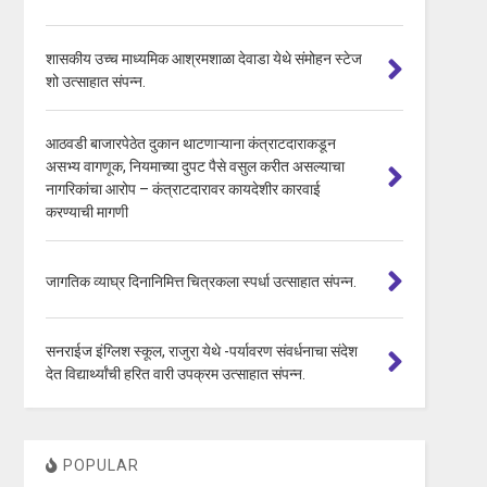
शासकीय उच्च माध्यमिक आश्रमशाळा देवाडा येथे संमोहन स्टेज
शो उत्साहात संपन्न.
आठवडी बाजारपेठेत दुकान थाटणाऱ्याना कंत्राटदाराकडून
असभ्य वागणूक, नियमाच्या दुपट पैसे वसुल करीत असल्याचा
नागरिकांचा आरोप – कंत्राटदारावर कायदेशीर कारवाई
करण्याची मागणी
जागतिक व्याघ्र दिनानिमित्त चित्रकला स्पर्धा उत्साहात संपन्न.
सनराईज इंग्लिश स्कूल, राजुरा येथे -पर्यावरण संवर्धनाचा संदेश
देत विद्यार्थ्यांची हरित वारी उपक्रम उत्साहात संपन्न.
POPULAR