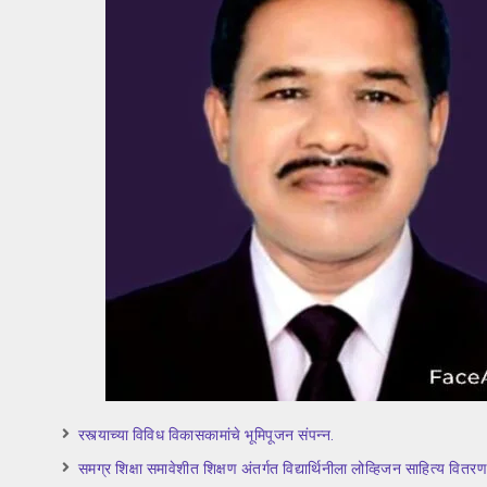
रस्त्याच्या विविध विकासकामांचे भूमिपूजन संपन्न.
समग्र शिक्षा समावेशीत शिक्षण अंतर्गत विद्यार्थिनीला लोव्हिजन साहित्य वितरण