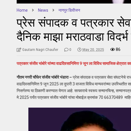
Home
News
नागपुर डिवीजन
प्रेस संपादक व पत्रकार से
दैनिक माझा मराठवाडा विदर्
86
Gautam Nagri Chaufer
0
May 20, 2025
पत्रकार संजीव भांबोरे यांच्या वाढदिवसानिमित्त 9 जून ला विविध सामाजिक क्षेत्रात कार
गौतम नगरी चौफेर संजीव भांबोरे भंडारा –
प्रेस संपादक व पत्रकार सेवा संघटनेचे राज
वाढदिवसानिमित्त 9 जून 2025 ला दुपारी 3 वाजता विविध मान्यवरांच्या उपस्थितीत सामा
निसर्गरम्य या ठिकाणी करण्यात येणार आहे. सत्काराचे स्वरूप सन्मानचिन्ह, सन्मानपत्र,
मे 2025 पर्यंत पत्रकार संजीव भांबोरे यांचा मोबाईल क्रमांक 70 66370489 माहित