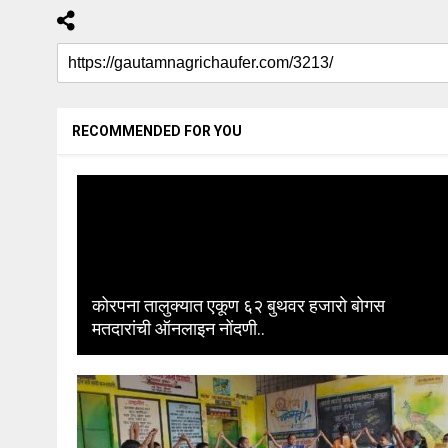
RECOMMENDED FOR YOU
कोरपना तालुक्यात एकूण ६२ बुथवर हजारो बोगस
मतदारांची ऑनलाइन नोंदणी..