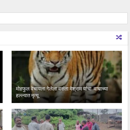
मोहफुल वेचायला गेलेला वसंता मेश्राम यांचा वाघाच्या
हल्ल्यात मृत्यू