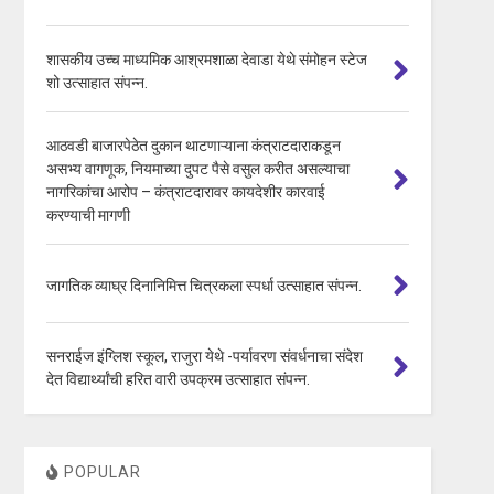
शासकीय उच्च माध्यमिक आश्रमशाळा देवाडा येथे संमोहन स्टेज
शो उत्साहात संपन्न.
आठवडी बाजारपेठेत दुकान थाटणाऱ्याना कंत्राटदाराकडून
असभ्य वागणूक, नियमाच्या दुपट पैसे वसुल करीत असल्याचा
नागरिकांचा आरोप – कंत्राटदारावर कायदेशीर कारवाई
करण्याची मागणी
जागतिक व्याघ्र दिनानिमित्त चित्रकला स्पर्धा उत्साहात संपन्न.
सनराईज इंग्लिश स्कूल, राजुरा येथे -पर्यावरण संवर्धनाचा संदेश
देत विद्यार्थ्यांची हरित वारी उपक्रम उत्साहात संपन्न.
POPULAR