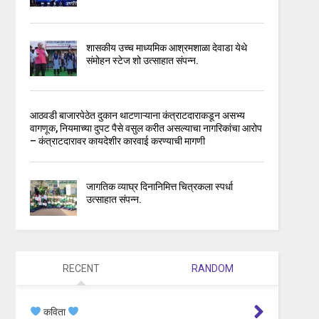
शासकीय उच्च माध्यमिक आश्रमशाळा देवाडा येथे
संमोहन स्टेज शो उत्साहात संपन्न.
आठवडी बाजारपेठेत दुकान थाटणाऱ्याना कंत्राटदाराकडून असभ्य
वागणूक, नियमाच्या दुपट पैसे वसुल करीत असल्याचा नागरिकांचा आरोप
– कंत्राटदारावर कायदेशीर कारवाई करण्याची मागणी
जागतिक व्याघ्र दिनानिमित्त चित्रकला स्पर्धा
उत्साहात संपन्न.
RECENT
RANDOM
कविता