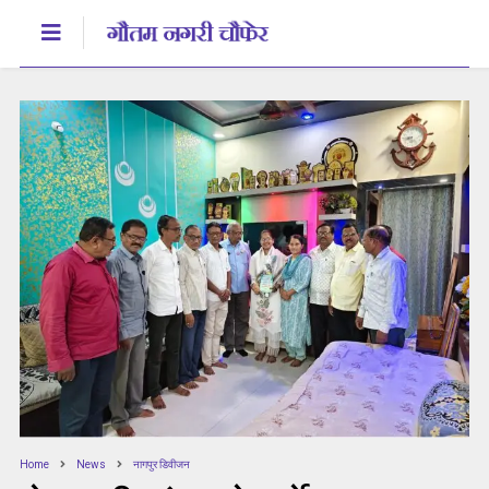
Home
News
नागपुर डिवीजन