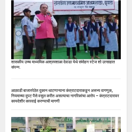
शासकीय उच्च माध्यमिक आश्रमशाळा देवाडा येथे संमोहन स्टेज शो उत्साहात
संपन्न.
आठवडी बाजारपेठेत दुकान थाटणाऱ्याना कंत्राटदाराकडून असभ्य वागणूक,
नियमाच्या दुपट पैसे वसुल करीत असल्याचा नागरिकांचा आरोप – कंत्राटदारावर
कायदेशीर कारवाई करण्याची मागणी