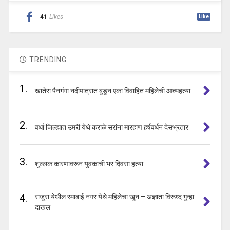
41
Likes
Like
TRENDING
1.
खातेरा पैनगंगा नदीपात्रात बुडून एका विवाहित महिलेची आत्महत्या
2.
वर्धा जिल्ह्यात उमरी येथे कराळे सरांना मारहाण हर्षवर्धन देसभ्रतार
3.
शुल्लक कारणावरून युवकाची भर दिवसा हत्या
4.
राजुरा येथील रमाबाई नगर येथे महिलेचा खून – अज्ञाता विरूध्द गुन्हा
दाखल