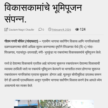
विकासकामांचे भूमिपूजन
संपन्न.
124
Gautam Nagri Chaufer
0
February 8, 2026
गौतम नगरी चौफेर (नांदाफाटा) –
ग्रामीण भागाचा सर्वांगीण विकास आणि नागरिकांसाठी
दळणवळणाच्या सोयी अधिक सुलभ करण्याच्या दृष्टीने पिंपळगाव येथे (दि.५) नांदा-
पिंपळगाव, गडचांदूर-उपरवाही, मंगी- भुरकुंडा या रस्त्यांच्या विकासकामांचे भूमिपूजन केले.
रस्ते हे देशाच्या विकासाचे प्रतीक आहे.चांगल्या सुसज्ज रस्त्यांवरून देशाच्या विकासाची
व्याख्या ठरविली जाते.या रस्त्यांचे भूमिपूजन केल्याने या भागातील तयार होणाऱ्या सुसज्ज
रस्त्यांवरून नागरिकांचा प्रवास सुखकर होणार आहे. मूलभूत सोयीसुविधा उपलब्ध करून
देणे ही आपची प्राथमिकता असून ग्रामीण भागाचा सर्वांगीण विकास करणे हेच आपले ध्येय
असल्याचे मत व्यक्त केले.