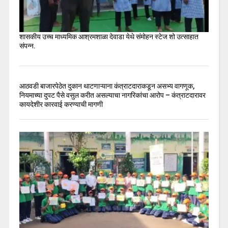
शासकीय उच्च माध्यमिक आश्रमशाळा देवाडा येथे संमोहन स्टेज शो उत्साहात
संपन्न.
आठवडी बाजारपेठेत दुकान थाटणाऱ्याना कंत्राटदाराकडून असभ्य वागणूक,
नियमाच्या दुपट पैसे वसुल करीत असल्याचा नागरिकांचा आरोप – कंत्राटदारावर
कायदेशीर कारवाई करण्याची मागणी