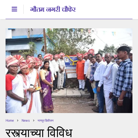
Home
News
नागपुर डिवीजन
रस्त्याच्या विविध