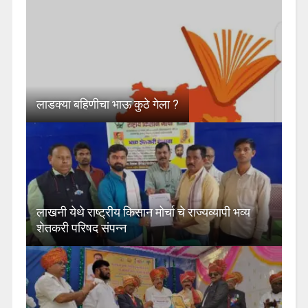
लाडक्या बहिणीचा भाऊ कुठे गेला ?
लाखनी येथे राष्ट्रीय किसान मोर्चा चे राज्यव्यापी भव्य
शेतकरी परिषद संपन्न