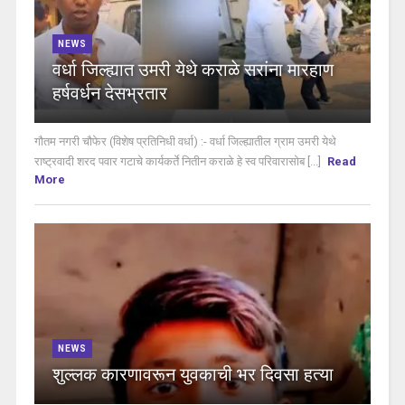
NEWS
वर्धा जिल्ह्यात उमरी येथे कराळे सरांना मारहाण
हर्षवर्धन देसभ्रतार
गौतम नगरी चौफेर (विशेष प्रतिनिधी वर्धा) :- वर्धा जिल्ह्यातील ग्राम उमरी येथे
राष्ट्रवादी शरद पवार गटाचे कार्यकर्ते नितीन कराळे हे स्व परिवारासोब [...]
Read
More
NEWS
शुल्लक कारणावरून युवकाची भर दिवसा हत्या