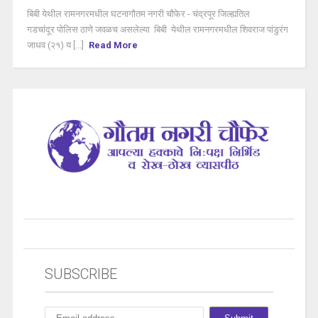
बिबी येथील रामनगरमधील घटनागौतम नगरी चौफेर - चंद्रपूर जिल्ह्यतिल
गडचांदूर पोलिस ठाणे जवळच असलेल्या बिबी येथील रामनगरमधील शिवराज पांडुरंग
जाधव (२१) य [...]
Read More
SUBSCRIBE