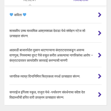
कविता
शासकीय उच्च माध्यमिक आश्रमशाळा देवाडा येथे संमोहन स्टेज शो
उत्साहात संपन्न.
आठवडी बाजारपेठेत दुकान थाटणाऱ्याना कंत्राटदाराकडून असभ्य
वागणूक, नियमाच्या दुपट पैसे वसुल करीत असल्याचा नागरिकांचा आरोप –
कंत्राटदारावर कायदेशीर कारवाई करण्याची मागणी
जागतिक व्याघ्र दिनानिमित्त चित्रकला स्पर्धा उत्साहात संपन्न.
सनराईज इंग्लिश स्कूल, राजुरा येथे -पर्यावरण संवर्धनाचा संदेश देत
विद्यार्थ्यांची हरित वारी उपक्रम उत्साहात संपन्न.