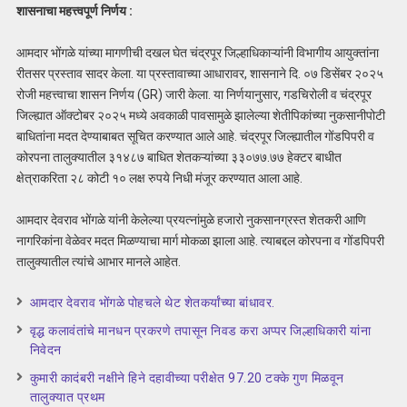
शासनाचा महत्त्वपूर्ण निर्णय :
आमदार भोंगळे यांच्या मागणीची दखल घेत चंद्रपूर जिल्हाधिकाऱ्यांनी विभागीय आयुक्तांना
रीतसर प्रस्ताव सादर केला. या प्रस्तावाच्या आधारावर, शासनाने दि. ०७ डिसेंबर २०२५
रोजी महत्त्वाचा शासन निर्णय (GR) जारी केला. या निर्णयानुसार, गडचिरोली व चंद्रपूर
जिल्ह्यात ऑक्टोबर २०२५ मध्ये अवकाळी पावसामुळे झालेल्या शेतीपिकांच्या नुकसानीपोटी
बाधितांना मदत देण्याबाबत सूचित करण्यात आले आहे. चंद्रपूर जिल्ह्यातील गोंडपिपरी व
कोरपना तालुक्यातील ३१४८७ बाधित शेतकऱ्यांच्या ३३०७७.७७ हेक्टर बाधीत
क्षेत्राकरिता २८ कोटी १० लक्ष रुपये निधी मंजूर करण्यात आला आहे.
आमदार देवराव भोंगळे यांनी केलेल्या प्रयत्नांमुळे हजारो नुकसानग्रस्त शेतकरी आणि
नागरिकांना वेळेवर मदत मिळण्याचा मार्ग मोकळा झाला आहे. त्याबद्दल कोरपना व गोंडपिपरी
तालुक्यातील त्यांचे आभार मानले आहेत.
आमदार देवराव भोंगळे पोहचले थेट शेतकर्यांच्या बांधावर.
वृद्ध कलावंतांचे मानधन प्रकरणे तपासून निवड करा अप्पर जिल्हाधिकारी यांना
निवेदन
कुमारी कादंबरी नक्षीने हिने दहावीच्या परीक्षेत 97.20 टक्के गुण मिळवून
तालुक्यात प्रथम