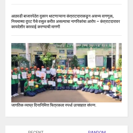
आठवडी बाजारपेठेत दुकान थाटणाऱ्याना कंत्राटदाराकडून असभ्य वागणूक,
नियमाच्या दुपट पैसे वसुल करीत असल्याचा नागरिकांचा आरोप – कंत्राटदारावर
कायदेशीर कारवाई करण्याची मागणी
जागतिक व्याघ्र दिनानिमित्त चित्रकला स्पर्धा उत्साहात संपन्न.
RECENT
RANDOM