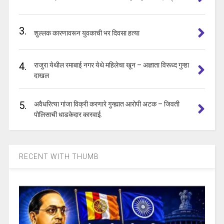
3.
शुल्लक कारणावरून युवकाची भर दिवसा हत्या
4.
राजुरा येथील रमाबाई नगर येथे महिलेचा खून – अज्ञाता विरूध्द गुन्हा
दाखल
5.
अवैधरित्या गांजा विक्री करणारे गुन्ह्यात आरोपी अटक – जिवती
पोलिसाची धाडकेदार कारवाई.
RECENT WITH THUMB