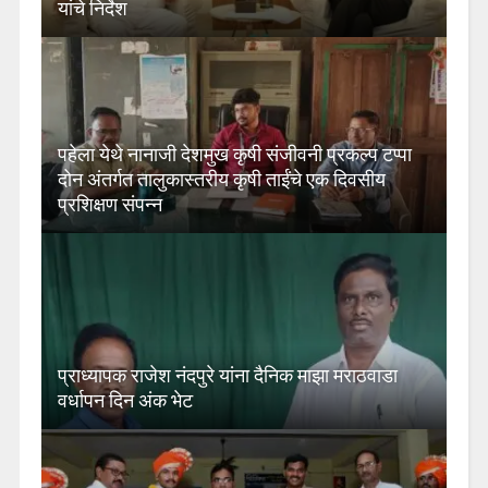
यांचे निर्देश
पहेला येथे नानाजी देशमुख कृषी संजीवनी प्रकल्प टप्पा
दोन अंतर्गत तालुकास्तरीय कृषी ताईंचे एक दिवसीय
प्रशिक्षण संपन्न
प्राध्यापक राजेश नंदपुरे यांना दैनिक माझा मराठवाडा
वर्धापन दिन अंक भेट