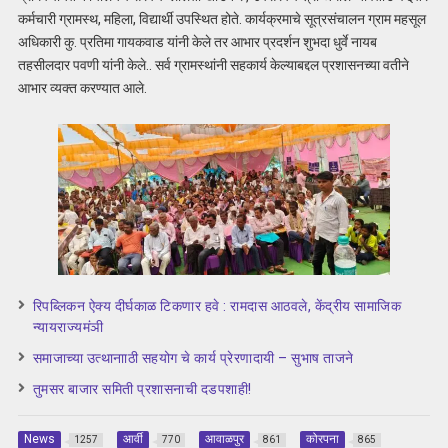
कर्मचारी ग्रामस्थ, महिला, विद्यार्थी उपस्थित होते. कार्यक्रमाचे सूत्रसंचालन ग्राम महसूल
अधिकारी कु. प्रतिमा गायकवाड यांनी केले तर आभार प्रदर्शन शुभदा धुर्वे नायब
तहसीलदार पवणी यांनी केले.. सर्व ग्रामस्थांनी सहकार्य केल्याबद्दल प्रशासनच्या वतीने
आभार व्यक्त करण्यात आले.
रिपब्लिकन ऐक्य दीर्घकाळ टिकणार हवे : रामदास आठवले, केंद्रीय सामाजिक
न्यायराज्यमंञी
समाजाच्या उत्थानााठी सहयोग चे कार्य प्रेरणादायी – सुभाष ताजने
तुमसर बाजार समिती प्रशासनाची दडपशाही!
News
आर्वी
आवाळपुर
कोरपना
1257
770
861
865