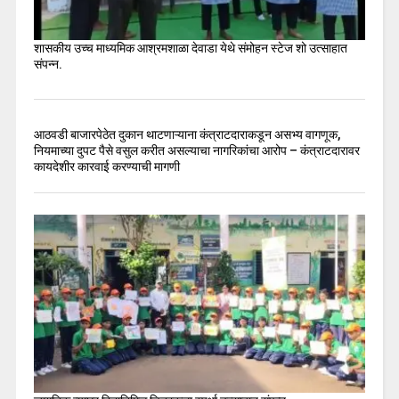
शासकीय उच्च माध्यमिक आश्रमशाळा देवाडा येथे संमोहन स्टेज शो उत्साहात
संपन्न.
आठवडी बाजारपेठेत दुकान थाटणाऱ्याना कंत्राटदाराकडून असभ्य वागणूक,
नियमाच्या दुपट पैसे वसुल करीत असल्याचा नागरिकांचा आरोप – कंत्राटदारावर
कायदेशीर कारवाई करण्याची मागणी