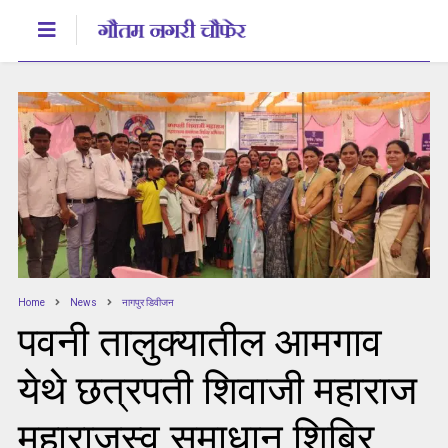
Home
News
नागपुर डिवीजन
पवनी तालुक्यातील आमगाव
येथे छत्रपती शिवाजी महाराज
महाराजस्व समाधान शिबिर