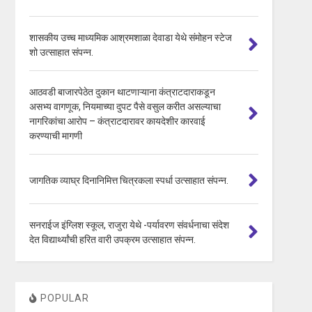
शासकीय उच्च माध्यमिक आश्रमशाळा देवाडा येथे संमोहन स्टेज
शो उत्साहात संपन्न.
आठवडी बाजारपेठेत दुकान थाटणाऱ्याना कंत्राटदाराकडून
असभ्य वागणूक, नियमाच्या दुपट पैसे वसुल करीत असल्याचा
नागरिकांचा आरोप – कंत्राटदारावर कायदेशीर कारवाई
करण्याची मागणी
जागतिक व्याघ्र दिनानिमित्त चित्रकला स्पर्धा उत्साहात संपन्न.
सनराईज इंग्लिश स्कूल, राजुरा येथे -पर्यावरण संवर्धनाचा संदेश
देत विद्यार्थ्यांची हरित वारी उपक्रम उत्साहात संपन्न.
POPULAR