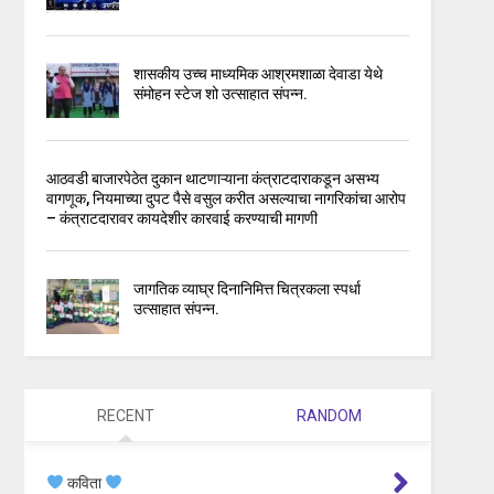
शासकीय उच्च माध्यमिक आश्रमशाळा देवाडा येथे
संमोहन स्टेज शो उत्साहात संपन्न.
आठवडी बाजारपेठेत दुकान थाटणाऱ्याना कंत्राटदाराकडून असभ्य
वागणूक, नियमाच्या दुपट पैसे वसुल करीत असल्याचा नागरिकांचा आरोप
– कंत्राटदारावर कायदेशीर कारवाई करण्याची मागणी
जागतिक व्याघ्र दिनानिमित्त चित्रकला स्पर्धा
उत्साहात संपन्न.
RECENT
RANDOM
कविता