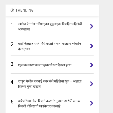
TRENDING
1.
खातेरा पैनगंगा नदीपात्रात बुडून एका विवाहित महिलेची
आत्महत्या
2.
वर्धा जिल्ह्यात उमरी येथे कराळे सरांना मारहाण हर्षवर्धन
देसभ्रतार
3.
शुल्लक कारणावरून युवकाची भर दिवसा हत्या
4.
राजुरा येथील रमाबाई नगर येथे महिलेचा खून – अज्ञाता
विरूध्द गुन्हा दाखल
5.
अवैधरित्या गांजा विक्री करणारे गुन्ह्यात आरोपी अटक –
जिवती पोलिसाची धाडकेदार कारवाई.