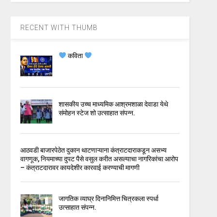
RECENT WITH THUMB
कविता
शासकीय उच्च माध्यमिक आश्रमशाळा देवाडा येथे
संमोहन स्टेज शो उत्साहात संपन्न.
आठवडी बाजारपेठेत दुकान थाटणाऱ्याना कंत्राटदाराकडून असभ्य
वागणूक, नियमाच्या दुपट पैसे वसुल करीत असल्याचा नागरिकांचा आरोप
– कंत्राटदारावर कायदेशीर कारवाई करण्याची मागणी
जागतिक व्याघ्र दिनानिमित्त चित्रकला स्पर्धा
उत्साहात संपन्न.