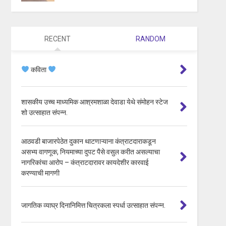
RECENT
RANDOM
कविता
शासकीय उच्च माध्यमिक आश्रमशाळा देवाडा येथे संमोहन स्टेज
शो उत्साहात संपन्न.
आठवडी बाजारपेठेत दुकान थाटणाऱ्याना कंत्राटदाराकडून
असभ्य वागणूक, नियमाच्या दुपट पैसे वसुल करीत असल्याचा
नागरिकांचा आरोप – कंत्राटदारावर कायदेशीर कारवाई
करण्याची मागणी
जागतिक व्याघ्र दिनानिमित्त चित्रकला स्पर्धा उत्साहात संपन्न.