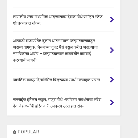
शासकीय उच्च माध्यमिक आश्रमशाळा देवाडा येथे संमोहन स्टेज
शो उत्साहात संपन्न.
आठवडी बाजारपेठेत दुकान थाटणाऱ्याना कंत्राटदाराकडून
असभ्य वागणूक, नियमाच्या दुपट पैसे वसुल करीत असल्याचा
नागरिकांचा आरोप – कंत्राटदारावर कायदेशीर कारवाई
करण्याची मागणी
जागतिक व्याघ्र दिनानिमित्त चित्रकला स्पर्धा उत्साहात संपन्न.
सनराईज इंग्लिश स्कूल, राजुरा येथे -पर्यावरण संवर्धनाचा संदेश
देत विद्यार्थ्यांची हरित वारी उपक्रम उत्साहात संपन्न.
POPULAR