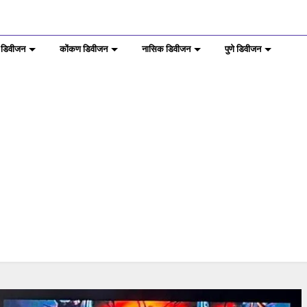
 डिवीजन
कोंकण डिवीजन
नासिक डिवीजन
पुणे डिवीजन