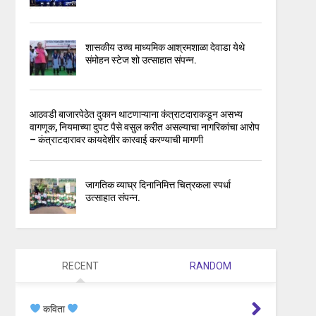
शासकीय उच्च माध्यमिक आश्रमशाळा देवाडा येथे
संमोहन स्टेज शो उत्साहात संपन्न.
आठवडी बाजारपेठेत दुकान थाटणाऱ्याना कंत्राटदाराकडून असभ्य
वागणूक, नियमाच्या दुपट पैसे वसुल करीत असल्याचा नागरिकांचा आरोप
– कंत्राटदारावर कायदेशीर कारवाई करण्याची मागणी
जागतिक व्याघ्र दिनानिमित्त चित्रकला स्पर्धा
उत्साहात संपन्न.
RECENT
RANDOM
कविता