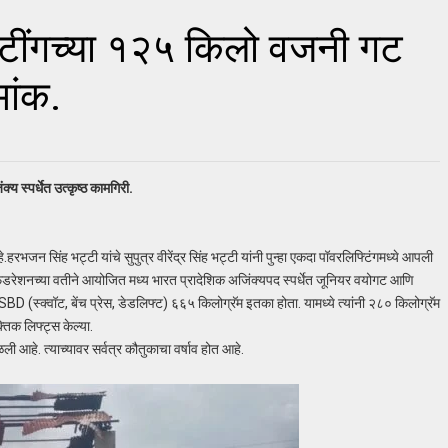
िफ्टींगच्या १२५ किलो वजनी गट
मांक.
य स्पर्धेत उत्कृष्ठ कामगिरी.
 सिंह भट्टी यांचे सुपुत्र वीरेंद्र सिंह भट्टी यांनी पुन्हा एकदा पॉवरलिफ्टिंगमध्ये आपली
 फेडरेशनच्या वतीने आयोजित मध्य भारत प्रादेशिक अजिंक्यपद स्पर्धेत जूनियर वयोगट आणि
 (स्क्वॉट, बेंच प्रेस, डेडलिफ्ट) ६६५ किलोग्रॅम इतका होता. यामध्ये त्यांनी २८० किलोग्रॅम
तिक लिफ्ट्स केल्या.
सळली आहे. त्याच्यावर सर्वत्र कौतुकाचा वर्षाव होत आहे.