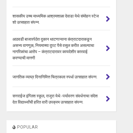
शासकीय उच्च माध्यमिक आश्रमशाळा देवाडा येथे संमोहन स्टेज
शो उत्साहात संपन्न.
आठवडी बाजारपेठेत दुकान थाटणाऱ्याना कंत्राटदाराकडून
असभ्य वागणूक, नियमाच्या दुपट पैसे वसुल करीत असल्याचा
नागरिकांचा आरोप – कंत्राटदारावर कायदेशीर कारवाई
करण्याची मागणी
जागतिक व्याघ्र दिनानिमित्त चित्रकला स्पर्धा उत्साहात संपन्न.
सनराईज इंग्लिश स्कूल, राजुरा येथे -पर्यावरण संवर्धनाचा संदेश
देत विद्यार्थ्यांची हरित वारी उपक्रम उत्साहात संपन्न.
POPULAR