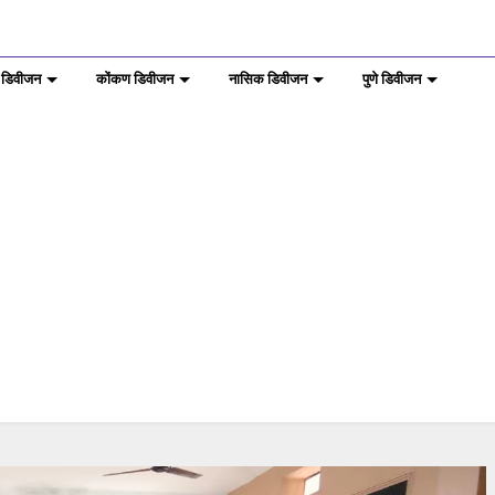
 डिवीजन
कोंकण डिवीजन
नासिक डिवीजन
पुणे डिवीजन