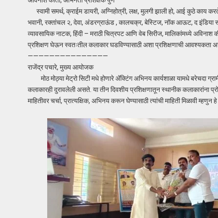
स्वामी समर्थ, क्राईम डायरी, अग्निहोत्री, लक्ष, मुलगी झाली हो, आई कुठे काय करते,
भवानी, रक्तांचल २, देवा, अंडरग्राऊंड , कालचक्र, बेस्टिज, नॉक आऊट, द इंडिया स्
व्यावसायिक नाटक, हिंदी – मराठी चित्रपट आणि वेब सिरीज, मालिकांमध्ये अविनाश कीर्
प्रशिक्षण घेऊन स्वतःतील कलाकार घडविण्यासाठी अशा प्रशिक्षणाची आवश्यकता असल्
———————————————
राजेंद्र पचारे, मुख्य आयोजक
मोठ मोठ्या मेट्रो सिटी मधे होणारे ॲक्टिंग अभिनय कार्यशाळा यामधे बरेचदा ग्रा
कलाकारही दुरावलेली असते. या तीन दिवशीय प्रशिक्षणातून स्थानीक कलाकारांना प्रो
माहितीवर चर्चा, प्रात्यक्षिक, अभिनय करून घेण्यासाठी त्यांची माहिती मिळावी म्हणु