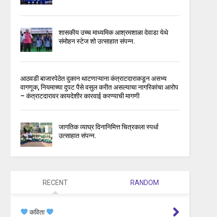
शासकीय उच्च माध्यमिक आश्रमशाळा देवाडा येथे
संमोहन स्टेज शो उत्साहात संपन्न.
आठवडी बाजारपेठेत दुकान थाटणाऱ्याना कंत्राटदाराकडून असभ्य
वागणूक, नियमाच्या दुपट पैसे वसुल करीत असल्याचा नागरिकांचा आरोप
– कंत्राटदारावर कायदेशीर कारवाई करण्याची मागणी
जागतिक व्याघ्र दिनानिमित्त चित्रकला स्पर्धा
उत्साहात संपन्न.
RECENT
RANDOM
कविता