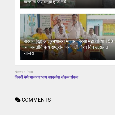
करतांना फसवणूक होऊ नये
बोरगाव (खु) आश्रमशाळेत भगवान बिरसा मुंडा यांच्या 150
व्या जयंतीनिमित्य राष्ट्रीय जनजाती गौरव दिन उत्सहात
साजरा
Newer Post
जिवती येथे भाजपचा भव्य पक्षप्रवेश सोहळा संपन्न
COMMENTS