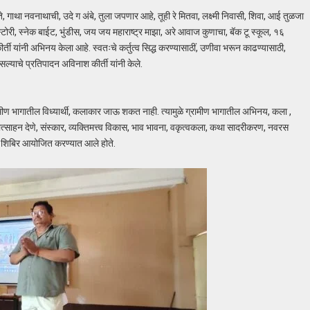
 गाथा नवनाथाची, उदे ग अंबे, तुला जपणार आहे, तूही रे मितवा, लक्ष्मी निवासी, शिवा, आई तुळजा
टोरी, स्नेक बाईट, भुंडीस, जय जय महाराष्ट्र माझा, अरे आवाज कुणाचा, बॅक टू स्कूल, १६
ती यांनी अभिनय केला आहे. स्वतःचे कर्तुत्व सिद्ध करण्यासाठीं, उणीवा भरून काढण्यासाठी,
याचे प्रतिपादन अविनाश कीर्ती यांनी केले.
मीण भागातील विध्यार्थी, कलाकार जाऊ शकत नाही. त्यामुळे ग्रामीण भागातील अभिनय, कला ,
त्साहन देणे, संस्कार, व्यक्तिमत्त्व विकास, भाव भावना, वकृत्वकला, कथा सादरीकरण, नवरस
न हे शिबिर आयोजित करण्यात आले होते.