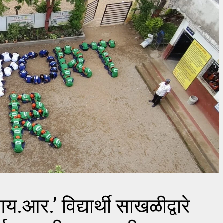
.आर.’ विद्यार्थी साखळीद्वारे