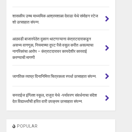
शासकीय उच्च माध्यमिक आश्रमशाळा देवाडा येथे संमोहन स्टेज
शो उत्साहात संपन्न.
आठवडी बाजारपेठेत दुकान थाटणाऱ्याना कंत्राटदाराकडून
असभ्य वागणूक, नियमाच्या दुपट पैसे वसुल करीत असल्याचा
नागरिकांचा आरोप – कंत्राटदारावर कायदेशीर कारवाई
करण्याची मागणी
जागतिक व्याघ्र दिनानिमित्त चित्रकला स्पर्धा उत्साहात संपन्न.
सनराईज इंग्लिश स्कूल, राजुरा येथे -पर्यावरण संवर्धनाचा संदेश
देत विद्यार्थ्यांची हरित वारी उपक्रम उत्साहात संपन्न.
POPULAR