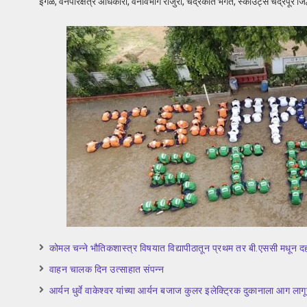
इंगळे, वनपरिक्षेत्र अधिकारी, वनविभाग राजुरा, चंद्रकांत भगत, स्काउट्स चंद्रपूर जिल
कोमल चन्ने भौतिकशास्त्र विषयात विद्यापीठातून प्रथम तर बी.एससी मधून दह
वाहन चालक दिन उत्साहात संपन्न
आर्यन धुर्वे वाकेश्वर यांच्या आर्यन बजाज कुलर इलेक्ट्रिक दुकानाला आग ल