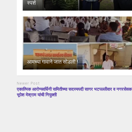
स्पर्श
आमच्या गावाने जात सोडली !
Newer Post
एकात्मिक आरोग्यवर्धिनी समितीच्या सदस्यपदी सागर भटपल्लीवार व नगरसेवक
भूपेश मेश्राम यांची नियुक्ती