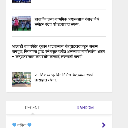
शासकीय उच्च माध्यमिक आश्रमशाळा देवाडा येथे
संमोहन स्टेज शो उत्साहात संपन्न.
आठवडी बाजारपेठेत दुकान थाटणाऱ्याना कंत्राटदाराकडून असभ्य
वागणूक, नियमाच्या दुपट पैसे वसुल करीत असल्याचा नागरिकांचा आरोप
– कंत्राटदारावर कायदेशीर कारवाई करण्याची मागणी
जागतिक व्याघ्र दिनानिमित्त चित्रकला स्पर्धा
उत्साहात संपन्न.
RECENT
RANDOM
कविता