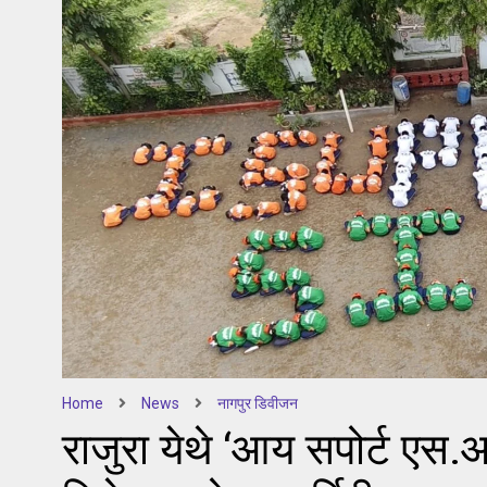
Home
News
नागपुर डिवीजन
राजुरा येथे ‘आय सपोर्ट एस.आय