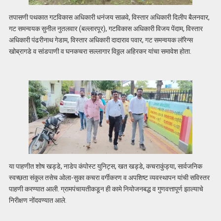
तपासणी पथकात गटविकास अधिकारी धनंजय साळवे, विस्तार अधिकारी दिलीप बैलनवार,
गट समन्वयक सुनील नुतलवार (बल्लारपूर), गटविकास अधिकारी विजय पेंदाम, विस्तार
अधिकारी पंढरीनाथ गेडाम, विस्तार अधिकारी दादाराव पवार, गट समन्वयक लॉरेन्स
खोब्रागडे व सांडपाणी व घनकचरा सल्लागार विठ्ठल अहिरकर यांचा समावेश होता.
या पाहणीत शोष खड्डे, नाडेप कंपोस्ट युनिट्स, खत खड्डे, कचराकुंड्या, सार्वजनिक
स्वच्छता संकुल तसेच ओला-सुका कचरा वर्गीकरण व अपशिष्ट व्यवस्थापन यांची सविस्तर
पाहणी करण्यात आली. ग्रामपंचायतीकडून ही कामे नियोजनबद्ध व गुणवत्तापूर्ण झाल्याचे
निरीक्षण नोंदवण्यात आले.