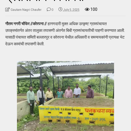
100
Gautam Nagri Chaufer
0
July 5, 2025
गौतम नगरी चौफेर //कोरपना //
हागणदारी मुक्त अधिक उत्कृष्ट ग्रामपंचायत
उपक्रमांतर्गत अंतर तालुका तपासणी अंतर्गत बिबी ग्रामपंचायतीची पाहणी करण्यात आली.
यासाठी पंचायत समिती बल्लारपूर व कोरपना येथील अधिकारी व समन्वयकांनी प्रत्यक्ष भेट
देऊन कामांची तपासणी केली.