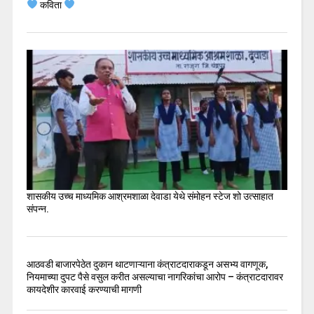
कविता
शासकीय उच्च माध्यमिक आश्रमशाळा देवाडा येथे संमोहन स्टेज शो उत्साहात
संपन्न.
आठवडी बाजारपेठेत दुकान थाटणाऱ्याना कंत्राटदाराकडून असभ्य वागणूक,
नियमाच्या दुपट पैसे वसुल करीत असल्याचा नागरिकांचा आरोप – कंत्राटदारावर
कायदेशीर कारवाई करण्याची मागणी