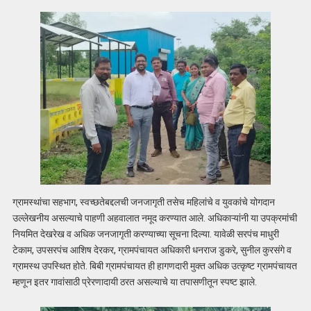
ग्रामस्थांचा सहभाग, स्वच्छतेबद्दलची जनजागृती तसेच महिलांचे व युवकांचे योगदान
उल्लेखनीय असल्याचे पाहणी अहवालात नमूद करण्यात आले. अधिकाऱ्यांनी या उपक्रमांची
नियमित देखरेख व अधिक जनजागृती करण्याच्या सूचना दिल्या. यावेळी सरपंच माधुरी
टेकाम, उपसरपंच आशिष देरकर, ग्रामपंचायत अधिकारी धनराज डुकरे, सुनील कुरसंगे व
ग्रामस्थ उपस्थित होते. बिबी ग्रामपंचायत ही हागणदारी मुक्त अधिक उत्कृष्ट ग्रामपंचायत
म्हणून इतर गावांसाठी प्रेरणादायी ठरत असल्याचे या तपासणीतून स्पष्ट झाले.