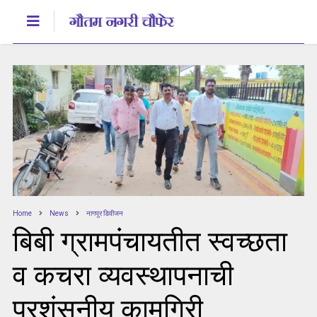
Home
News
नागपुर डिवीजन
बिबी ग्रामपंचायतीत स्वच्छता
व कचरा व्यवस्थापनाची
प्रशंसनीय कामगिरी