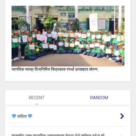
जागतिक व्याघ्र दिनानिमित्त चित्रकला स्पर्धा उत्साहात संपन्न.
RECENT
RANDOM
कविता
शासकीय उच्च माध्यमिक आश्रमशाळा देवाडा येथे संमोहन स्टेज शो