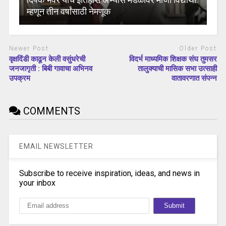
म्हणून तीन वर्षांसाठी नेमणूक
Newer Post
Older Post
वृक्षदिंडी काढून केली वसुंधरेची
विदर्भ माध्यमिक शिक्षक संघ तुमसर
जनजागृती : बिबी गावाचा अभिनव
तालुक्याची मासिक सभा उत्साही
उपक्रम
वातावरणात संपन्न
COMMENTS
EMAIL NEWSLETTER
Subscribe to receive inspiration, ideas, and news in
your inbox