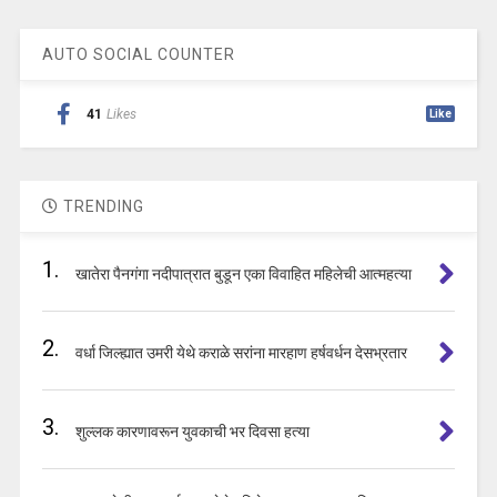
AUTO SOCIAL COUNTER
41
Likes
Like
TRENDING
1.
खातेरा पैनगंगा नदीपात्रात बुडून एका विवाहित महिलेची आत्महत्या
2.
वर्धा जिल्ह्यात उमरी येथे कराळे सरांना मारहाण हर्षवर्धन देसभ्रतार
3.
शुल्लक कारणावरून युवकाची भर दिवसा हत्या