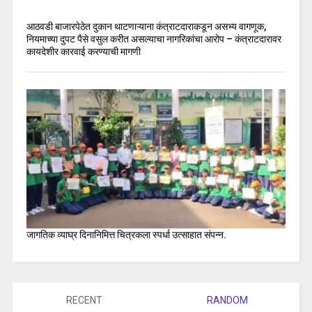
आठवडी बाजारपेठेत दुकान थाटणाऱ्याना कंत्राटदाराकडून असभ्य वागणूक,
नियमाच्या दुपट पैसे वसुल करीत असल्याचा नागरिकांचा आरोप – कंत्राटदारावर
कायदेशीर कारवाई करण्याची मागणी
जागतिक व्याघ्र दिनानिमित्त चित्रकला स्पर्धा उत्साहात संपन्न.
RECENT
RANDOM