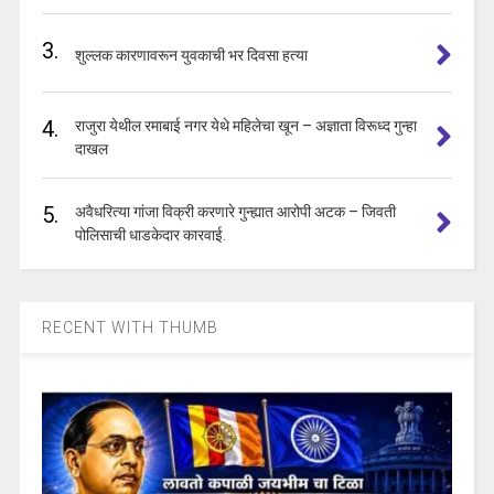
3.
शुल्लक कारणावरून युवकाची भर दिवसा हत्या
4.
राजुरा येथील रमाबाई नगर येथे महिलेचा खून – अज्ञाता विरूध्द गुन्हा
दाखल
5.
अवैधरित्या गांजा विक्री करणारे गुन्ह्यात आरोपी अटक – जिवती
पोलिसाची धाडकेदार कारवाई.
RECENT WITH THUMB