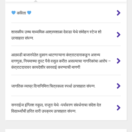
कविता
शासकीय उच्च माध्यमिक आश्रमशाळा देवाडा येथे संमोहन स्टेज शो
उत्साहात संपन्न.
आठवडी बाजारपेठेत दुकान थाटणाऱ्याना कंत्राटदाराकडून असभ्य
वागणूक, नियमाच्या दुपट पैसे वसुल करीत असल्याचा नागरिकांचा आरोप –
कंत्राटदारावर कायदेशीर कारवाई करण्याची मागणी
जागतिक व्याघ्र दिनानिमित्त चित्रकला स्पर्धा उत्साहात संपन्न.
सनराईज इंग्लिश स्कूल, राजुरा येथे -पर्यावरण संवर्धनाचा संदेश देत
विद्यार्थ्यांची हरित वारी उपक्रम उत्साहात संपन्न.