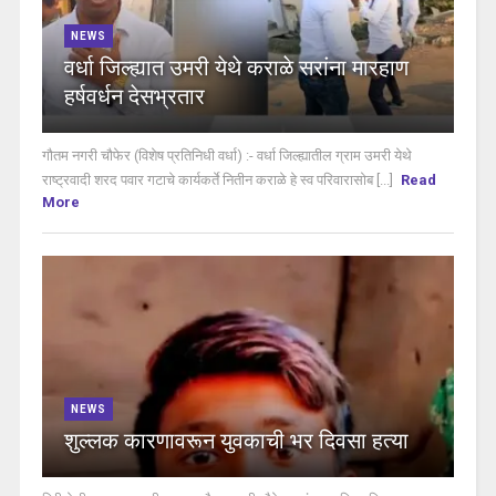
NEWS
वर्धा जिल्ह्यात उमरी येथे कराळे सरांना मारहाण
हर्षवर्धन देसभ्रतार
गौतम नगरी चौफेर (विशेष प्रतिनिधी वर्धा) :- वर्धा जिल्ह्यातील ग्राम उमरी येथे
राष्ट्रवादी शरद पवार गटाचे कार्यकर्ते नितीन कराळे हे स्व परिवारासोब [...]
Read
More
NEWS
शुल्लक कारणावरून युवकाची भर दिवसा हत्या