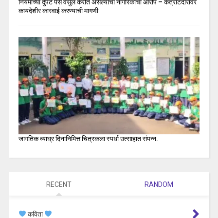
नियमाच्या दुपट पैसे वसुल करीत असल्याचा नागरिकांचा आरोप – कंत्राटदारावर
कायदेशीर कारवाई करण्याची मागणी
जागतिक व्याघ्र दिनानिमित्त चित्रकला स्पर्धा उत्साहात संपन्न.
RECENT
RANDOM
कविता