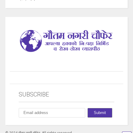
SUBSCRIBE
© 2024 गौतम नगरी चौफेर. All rights reserved.