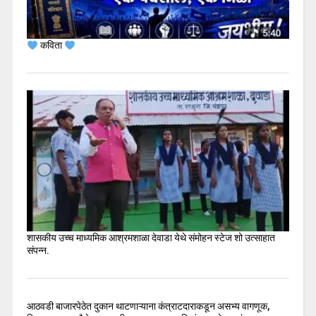
कविता
शासकीय उच्च माध्यमिक आश्रमशाळा देवाडा येथे संमोहन स्टेज शो उत्साहात
संपन्न.
आठवडी बाजारपेठेत दुकान थाटणाऱ्याना कंत्राटदाराकडून असभ्य वागणूक,