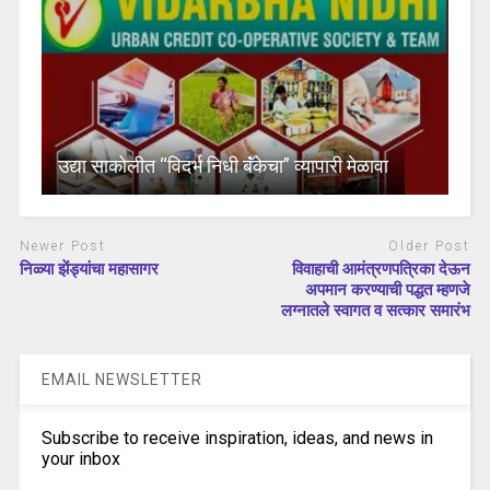
उद्या साकोलीत “विदर्भ निधी बॅंकेचा” व्यापारी मेळावा
Newer Post
Older Post
निळ्या झेंड्यांचा महासागर
विवाहाची आमंत्रणपत्रिका देऊन
अपमान करण्याची पद्धत म्हणजे
लग्नातले स्वागत व सत्कार समारंभ
EMAIL NEWSLETTER
Subscribe to receive inspiration, ideas, and news in
your inbox