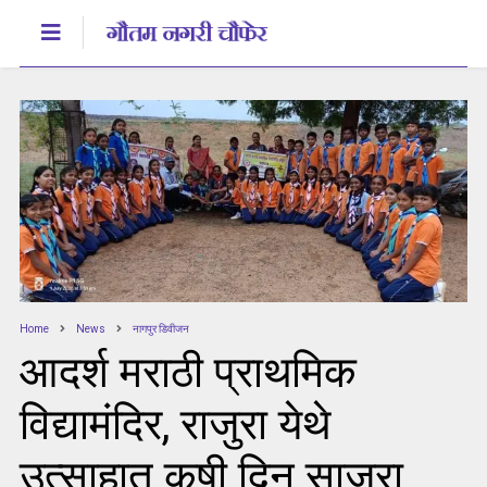
Home
News
नागपुर डिवीजन
आदर्श मराठी प्राथमिक
विद्यामंदिर, राजुरा येथे
उत्साहात कृषी दिन साजरा.