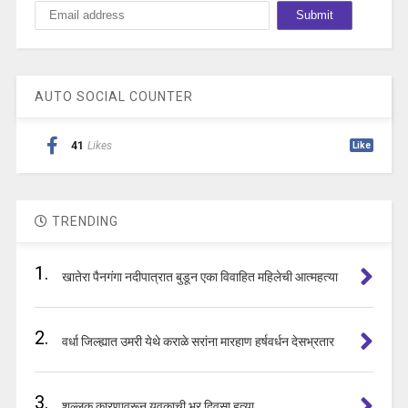
AUTO SOCIAL COUNTER
41
Likes
Like
TRENDING
1.
खातेरा पैनगंगा नदीपात्रात बुडून एका विवाहित महिलेची आत्महत्या
2.
वर्धा जिल्ह्यात उमरी येथे कराळे सरांना मारहाण हर्षवर्धन देसभ्रतार
3.
शुल्लक कारणावरून युवकाची भर दिवसा हत्या