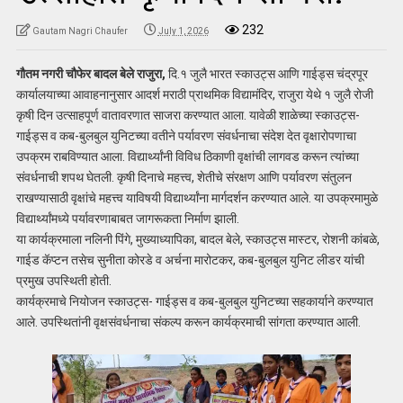
232
Gautam Nagri Chaufer
July 1, 2026
गौतम नगरी चौफेर बादल बेले राजुरा,
दि.१ जुलै भारत स्काउट्स आणि गाईड्स चंद्रपूर
कार्यालयाच्या आवाहनानुसार आदर्श मराठी प्राथमिक विद्यामंदिर, राजुरा येथे १ जुलै रोजी
कृषी दिन उत्साहपूर्ण वातावरणात साजरा करण्यात आला. यावेळी शाळेच्या स्काउट्स-
गाईड्स व कब-बुलबुल युनिटच्या वतीने पर्यावरण संवर्धनाचा संदेश देत वृक्षारोपणाचा
उपक्रम राबविण्यात आला. विद्यार्थ्यांनी विविध ठिकाणी वृक्षांची लागवड करून त्यांच्या
संवर्धनाची शपथ घेतली. कृषी दिनाचे महत्त्व, शेतीचे संरक्षण आणि पर्यावरण संतुलन
राखण्यासाठी वृक्षांचे महत्त्व याविषयी विद्यार्थ्यांना मार्गदर्शन करण्यात आले. या उपक्रमामुळे
विद्यार्थ्यांमध्ये पर्यावरणाबाबत जागरूकता निर्माण झाली.
या कार्यक्रमाला नलिनी पिंगे, मुख्याध्यापिका, बादल बेले, स्काउट्स मास्टर, रोशनी कांबळे,
गाईड कॅप्टन तसेच सुनीता कोरडे व अर्चना मारोटकर, कब-बुलबुल युनिट लीडर यांची
प्रमुख उपस्थिती होती.
कार्यक्रमाचे नियोजन स्काउट्स- गाईड्स व कब-बुलबुल युनिटच्या सहकार्याने करण्यात
आले. उपस्थितांनी वृक्षसंवर्धनाचा संकल्प करून कार्यक्रमाची सांगता करण्यात आली.