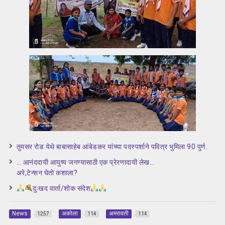
तुमसर रोड येथे बाबासाहेब आंबेडकर यांच्या पदस्पर्शाने पवित्र भुमिला 90 पुर्ण.
… आनंददायी आयुष्य जगण्यासाठी एक प्रेरणादायी लेख…
अरे,टेन्शन घेतो कशाला?
दुःखद वार्ता/शोक संदेश
News
अकोला
अमरावती
1257
114
114