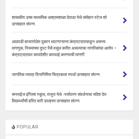
शासकीय उच्च माध्यमिक आश्रमशाळा देवाडा येथे संमोहन स्टेज शो
उत्साहात संपन्न.
आठवडी बाजारपेठेत दुकान थाटणाऱ्याना कंत्राटदाराकडून असभ्य
वागणूक, नियमाच्या दुपट पैसे वसुल करीत असल्याचा नागरिकांचा आरोप –
कंत्राटदारावर कायदेशीर कारवाई करण्याची मागणी
जागतिक व्याघ्र दिनानिमित्त चित्रकला स्पर्धा उत्साहात संपन्न.
सनराईज इंग्लिश स्कूल, राजुरा येथे -पर्यावरण संवर्धनाचा संदेश देत
विद्यार्थ्यांची हरित वारी उपक्रम उत्साहात संपन्न.
POPULAR