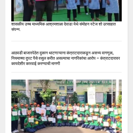
शासकीय उच्च माध्यमिक आश्रमशाळा देवाडा येथे संमोहन स्टेज शो उत्साहात
संपन्न.
आठवडी बाजारपेठेत दुकान थाटणाऱ्याना कंत्राटदाराकडून असभ्य वागणूक,
नियमाच्या दुपट पैसे वसुल करीत असल्याचा नागरिकांचा आरोप – कंत्राटदारावर
कायदेशीर कारवाई करण्याची मागणी