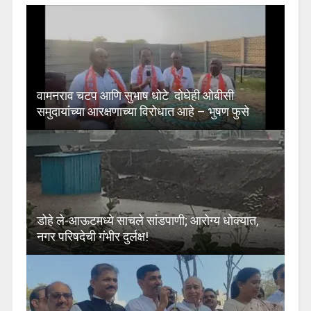
वामनराव चटप आणि सुभाष धोटे दोघेही ओबीसी
समुदायांच्या आरक्षणाच्या विरोधात आहे – भुषण फुसे
डोहे ले-आऊटमध्ये साचले सांडपाणी; आरोग्य धोक्यात,
नगर परिषदेची गंभीर दुर्लक्ष!