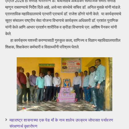
एप्रिल 2026 हा सप्ताह भारतरत्न डॉ. बाबासाहेब आंबेडकर सामाजिक समता सप्ताह
म्हणून राबवण्याचे निर्देश दिले आहे, असे मत संस्थेचे सचिव डॉ. अनिल मुसळे यांनी मांडले.
प्रास्ताविक महाविद्यालयाचे प्रभारी प्राचार्य डॉ. राजेश डोंगरे यांनी केले. या कार्यक्रमाचे
सूत्र संचालन राष्ट्रीय सेवा योजना विभागाचे कार्यक्रम अधिकारी डॉ. प्रशांत पुराणिक
यांनी केले आणि आभार प्रदर्शन शारीरिक व क्रीडा विभागाचे प्रा. आशिष पैनकर यांनी
केले.
हा कार्यक्रम यशस्वी करण्यासाठी गुरुकुल कला, वाणिज्य व विज्ञान महाविद्यालयातील
शिक्षक, शिक्षकेतर कर्मचारी व विद्यार्थ्यांनी परिश्रम घेतले.
महाराष्ट्र शासनाच्या एक पेड माँ के नाम शालेय उपक्रम जोपासत पर्यावरण
संरक्षणार्थ वृक्षारोपण