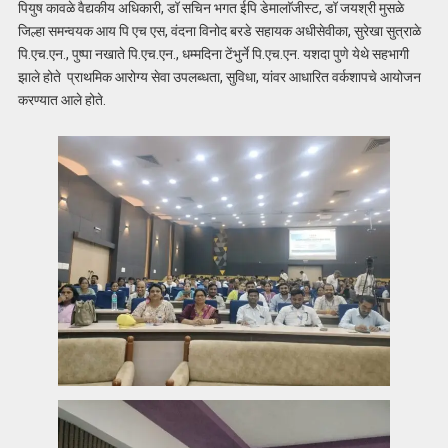
पियुष कावळे वैद्यकीय अधिकारी, डॉ सचिन भगत ईपि डेमालाॅजीस्ट, डॉ जयश्री मुसळे
जिल्हा समन्वयक आय पि एच एस, वंदना विनोद बरडे सहायक अधीसेवीका, सुरेखा सुत्राळे
पि.एच.एन., पुष्पा नखाते पि.एच.एन., धम्मदिना टेंभुर्ने पि.एच.एन. यशदा पुणे येथे सहभागी
झाले होते प्राथमिक आरोग्य सेवा उपलब्धता, सुविधा, यांवर आधारित वर्कशापचे आयोजन
करण्यात आले होते.