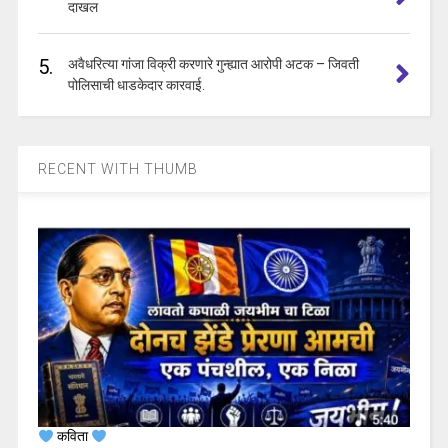
दाखल
5.
अवैधरित्या गांजा विक्री करणारे गुन्ह्यात आरोपी अटक – जिवती
पोलिसाची धाडकेदार कारवाई.
RECENT WITH THUMB
कविता