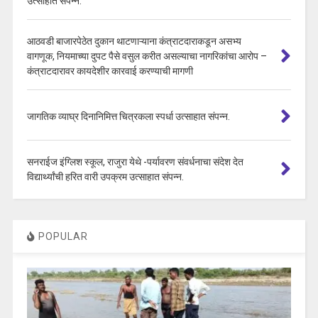
उत्साहात संपन्न.
आठवडी बाजारपेठेत दुकान थाटणाऱ्याना कंत्राटदाराकडून असभ्य
वागणूक, नियमाच्या दुपट पैसे वसुल करीत असल्याचा नागरिकांचा आरोप –
कंत्राटदारावर कायदेशीर कारवाई करण्याची मागणी
जागतिक व्याघ्र दिनानिमित्त चित्रकला स्पर्धा उत्साहात संपन्न.
सनराईज इंग्लिश स्कूल, राजुरा येथे -पर्यावरण संवर्धनाचा संदेश देत
विद्यार्थ्यांची हरित वारी उपक्रम उत्साहात संपन्न.
POPULAR