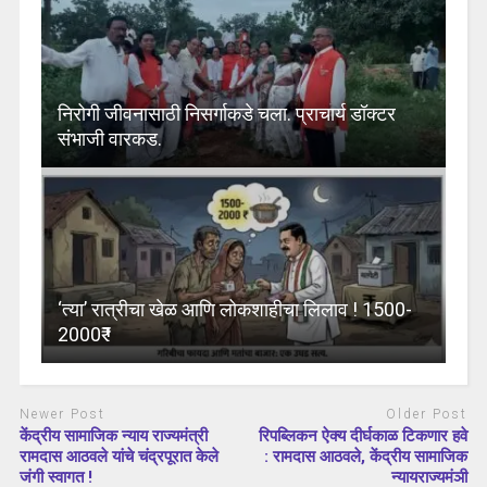
निरोगी जीवनासाठी निसर्गाकडे चला. प्राचार्य डॉक्टर
संभाजी वारकड.
‘त्या’ रात्रीचा खेळ आणि लोकशाहीचा लिलाव ! 1500-
2000₹ !
Newer Post
Older Post
केंद्रीय सामाजिक न्याय राज्यमंत्री
रिपब्लिकन ऐक्य दीर्घकाळ टिकणार हवे
रामदास आठवले यांचे चंद्रपूरात केले
: रामदास आठवले, केंद्रीय सामाजिक
जंगी स्वागत !
न्यायराज्यमंञी