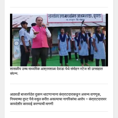
शासकीय उच्च माध्यमिक आश्रमशाळा देवाडा येथे संमोहन स्टेज शो उत्साहात
संपन्न.
आठवडी बाजारपेठेत दुकान थाटणाऱ्याना कंत्राटदाराकडून असभ्य वागणूक,
नियमाच्या दुपट पैसे वसुल करीत असल्याचा नागरिकांचा आरोप – कंत्राटदारावर
कायदेशीर कारवाई करण्याची मागणी