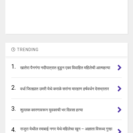
TRENDING
1.
खातेरा पैनगंगा नदीपात्रात बुडून एका विवाहित महिलेची आत्महत्या
2.
वर्धा जिल्ह्यात उमरी येथे कराळे सरांना मारहाण हर्षवर्धन देसभ्रतार
3.
शुल्लक कारणावरून युवकाची भर दिवसा हत्या
4.
राजुरा येथील रमाबाई नगर येथे महिलेचा खून – अज्ञाता विरूध्द गुन्हा