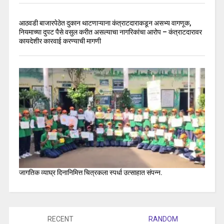
आठवडी बाजारपेठेत दुकान थाटणाऱ्याना कंत्राटदाराकडून असभ्य वागणूक,
नियमाच्या दुपट पैसे वसुल करीत असल्याचा नागरिकांचा आरोप – कंत्राटदारावर
कायदेशीर कारवाई करण्याची मागणी
जागतिक व्याघ्र दिनानिमित्त चित्रकला स्पर्धा उत्साहात संपन्न.
RECENT
RANDOM