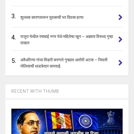
3.
शुल्लक कारणावरून युवकाची भर दिवसा हत्या
4.
राजुरा येथील रमाबाई नगर येथे महिलेचा खून – अज्ञाता विरूध्द गुन्हा
दाखल
5.
अवैधरित्या गांजा विक्री करणारे गुन्ह्यात आरोपी अटक – जिवती
पोलिसाची धाडकेदार कारवाई.
RECENT WITH THUMB