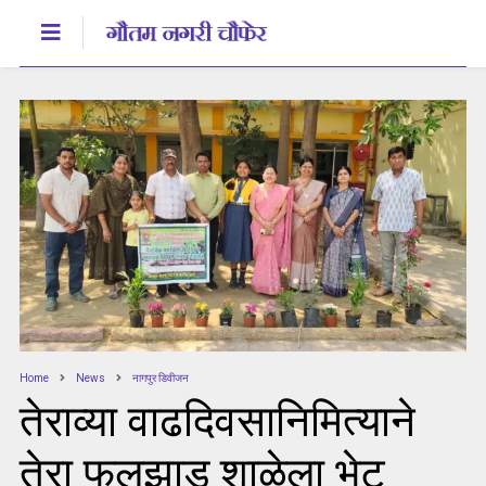
Home
News
नागपुर डिवीजन
तेराव्या वाढदिवसानिमित्याने
तेरा फुलझाड शाळेला भेट