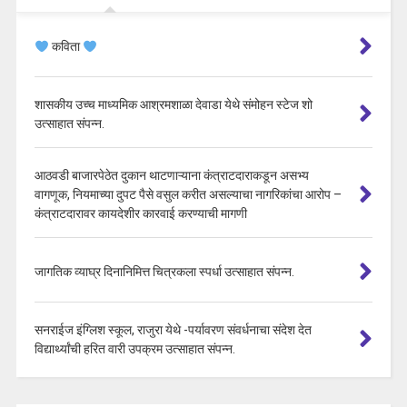
कविता
शासकीय उच्च माध्यमिक आश्रमशाळा देवाडा येथे संमोहन स्टेज शो
उत्साहात संपन्न.
आठवडी बाजारपेठेत दुकान थाटणाऱ्याना कंत्राटदाराकडून असभ्य
वागणूक, नियमाच्या दुपट पैसे वसुल करीत असल्याचा नागरिकांचा आरोप –
कंत्राटदारावर कायदेशीर कारवाई करण्याची मागणी
जागतिक व्याघ्र दिनानिमित्त चित्रकला स्पर्धा उत्साहात संपन्न.
सनराईज इंग्लिश स्कूल, राजुरा येथे -पर्यावरण संवर्धनाचा संदेश देत
विद्यार्थ्यांची हरित वारी उपक्रम उत्साहात संपन्न.