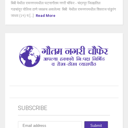
बिबी येथील रामनगरमधील घटनागौतम नगरी चौफेर - चंद्रपूर जिल्ह्यतिल
गडचांदूर पोलिस ठाणे जवळच असलेल्या बिबी येथील रामनगरमधील शिवराज पांडुरंग
जाधव (२१) य [...]
Read More
SUBSCRIBE