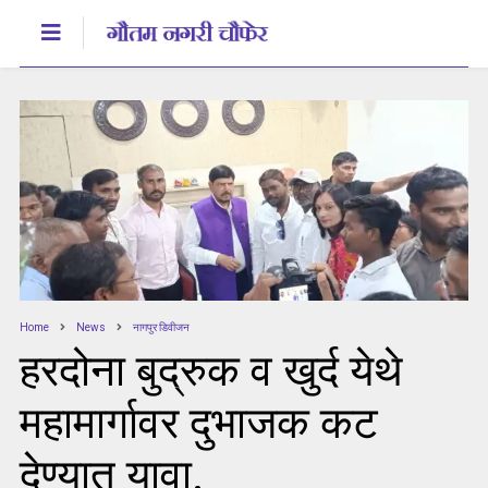
Home
News
नागपुर डिवीजन
हरदोना बुद्रुक व खुर्द येथे
महामार्गावर दुभाजक कट
देण्यात यावा.