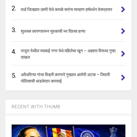
2.
वर्धा जिल्ह्यात उमरी येथे कराळे सरांना मारहाण हर्षवर्धन देसभ्रतार
3.
शुल्लक कारणावरून युवकाची भर दिवसा हत्या
4.
राजुरा येथील रमाबाई नगर येथे महिलेचा खून – अज्ञाता विरूध्द गुन्हा
दाखल
5.
अवैधरित्या गांजा विक्री करणारे गुन्ह्यात आरोपी अटक – जिवती
पोलिसाची धाडकेदार कारवाई.
RECENT WITH THUMB