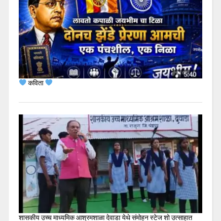
कविता
शासकीय उच्च माध्यमिक आश्रमशाळा देवाडा येथे संमोहन स्टेज शो उत्साहात