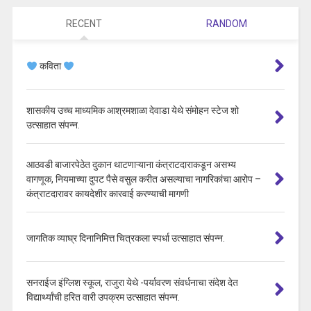
RECENT
RANDOM
कविता
शासकीय उच्च माध्यमिक आश्रमशाळा देवाडा येथे संमोहन स्टेज शो
उत्साहात संपन्न.
आठवडी बाजारपेठेत दुकान थाटणाऱ्याना कंत्राटदाराकडून असभ्य
वागणूक, नियमाच्या दुपट पैसे वसुल करीत असल्याचा नागरिकांचा आरोप –
कंत्राटदारावर कायदेशीर कारवाई करण्याची मागणी
जागतिक व्याघ्र दिनानिमित्त चित्रकला स्पर्धा उत्साहात संपन्न.
सनराईज इंग्लिश स्कूल, राजुरा येथे -पर्यावरण संवर्धनाचा संदेश देत
विद्यार्थ्यांची हरित वारी उपक्रम उत्साहात संपन्न.