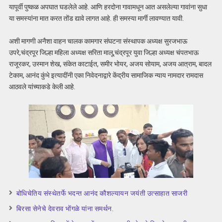
यापूर्वी पुष्कळ अपघात घडलेले आहे. आणि हरदोना गावामधून आत असलेल्या गावांना सुधा
या समस्यांना मात करत तोंड द्यावे लागत आहे. ही समस्या मार्गी लावण्यात यावी.
अशी मागणी अनैशा वाहन चालक कामगार संघटना संस्थापक अध्यक्ष सुरजभाऊ
उपरे,चंद्रपूर जिल्हा महिला अध्यक्ष सरिता मालू,चंद्रपूर युवा जिल्हा अध्यक्ष चंपतभाऊ
राजूरकर, उस्मान शेख, संकेत काटाईत, समीर भोयर, अजय सोयाम, अजय आत्राम, बादल
टेकाम, आनंद कुंभे इत्यादींनी एका निवेदनाद्वारे केंद्रीय सामाजिक न्याय नामदार रामदास
आठवले यांच्याकडे केली आहे.
बोधिचेतिय संस्थेतर्फे भदन्त आनंद कौशल्यायन जयंती उत्साहात साजरी
बिरसा सेनेचे देवराव भोंगळे यांना समर्थन.