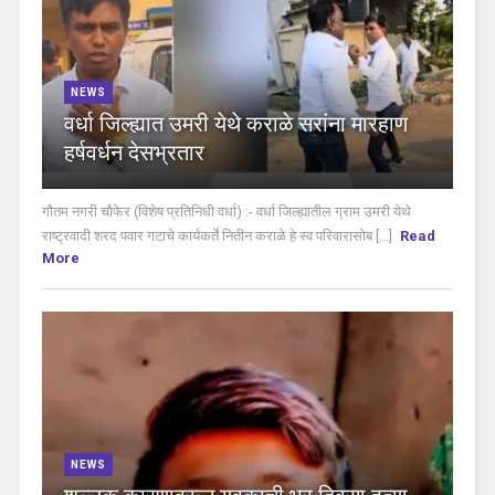
NEWS
वर्धा जिल्ह्यात उमरी येथे कराळे सरांना मारहाण
हर्षवर्धन देसभ्रतार
गौतम नगरी चौफेर (विशेष प्रतिनिधी वर्धा) :- वर्धा जिल्ह्यातील ग्राम उमरी येथे
राष्ट्रवादी शरद पवार गटाचे कार्यकर्ते नितीन कराळे हे स्व परिवारासोब [...]
Read
More
NEWS