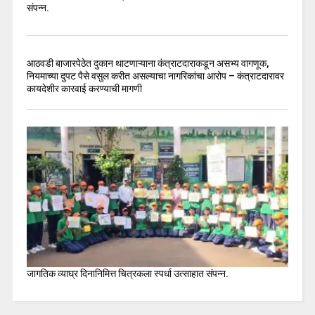
संपन्न.
आठवडी बाजारपेठेत दुकान थाटणाऱ्याना कंत्राटदाराकडून असभ्य वागणूक,
नियमाच्या दुपट पैसे वसुल करीत असल्याचा नागरिकांचा आरोप – कंत्राटदारावर
कायदेशीर कारवाई करण्याची मागणी
जागतिक व्याघ्र दिनानिमित्त चित्रकला स्पर्धा उत्साहात संपन्न.