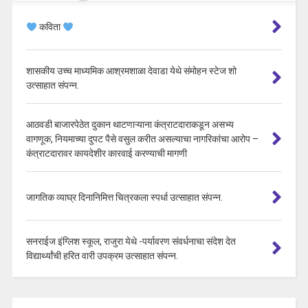
कविता
शासकीय उच्च माध्यमिक आश्रमशाळा देवाडा येथे संमोहन स्टेज शो
उत्साहात संपन्न.
आठवडी बाजारपेठेत दुकान थाटणाऱ्याना कंत्राटदाराकडून असभ्य
वागणूक, नियमाच्या दुपट पैसे वसुल करीत असल्याचा नागरिकांचा आरोप –
कंत्राटदारावर कायदेशीर कारवाई करण्याची मागणी
जागतिक व्याघ्र दिनानिमित्त चित्रकला स्पर्धा उत्साहात संपन्न.
सनराईज इंग्लिश स्कूल, राजुरा येथे -पर्यावरण संवर्धनाचा संदेश देत
विद्यार्थ्यांची हरित वारी उपक्रम उत्साहात संपन्न.