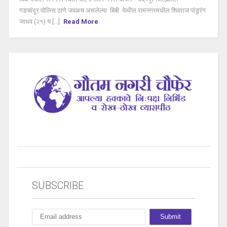
गडचांदूर पोलिस ठाणे जवळच असलेल्या बिबी येथील रामनगरमधील शिवराज पांडुरंग
जाधव (२१) य [...]
Read More
SUBSCRIBE