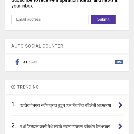
Subscribe to receive inspiration, ideas, and news in
your inbox
AUTO SOCIAL COUNTER
41
Likes
Like
TRENDING
1.
खातेरा पैनगंगा नदीपात्रात बुडून एका विवाहित महिलेची आत्महत्या
2.
वर्धा जिल्ह्यात उमरी येथे कराळे सरांना मारहाण हर्षवर्धन देसभ्रतार