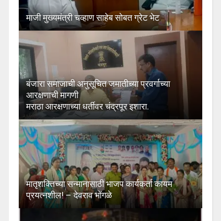
माजी मुख्यमंत्री चव्हाण साहेब सोबत ग्रेट भेट
बंजारा समाजाची अनुसूचित जमातीच्या प्रवर्गाच्या
आरक्षणाची मागणी
मराठा आरक्षणाच्या धर्तीवर चंद्रपूर इशारा.
मातृशक्तिच्या सन्मानासाठी भाजप कार्यकर्ता कायम
प्रयत्नशील! – देवराव भोंगळे