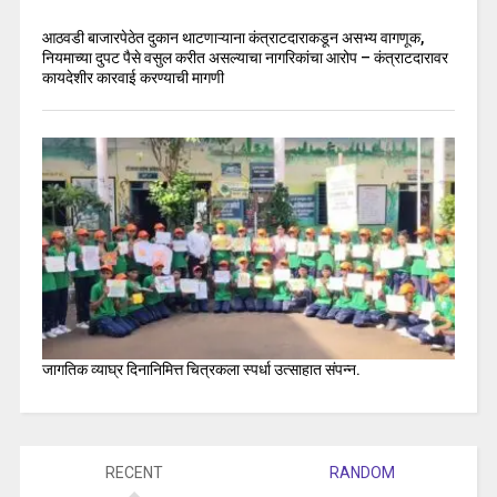
आठवडी बाजारपेठेत दुकान थाटणाऱ्याना कंत्राटदाराकडून असभ्य वागणूक,
नियमाच्या दुपट पैसे वसुल करीत असल्याचा नागरिकांचा आरोप – कंत्राटदारावर
कायदेशीर कारवाई करण्याची मागणी
जागतिक व्याघ्र दिनानिमित्त चित्रकला स्पर्धा उत्साहात संपन्न.
RECENT
RANDOM