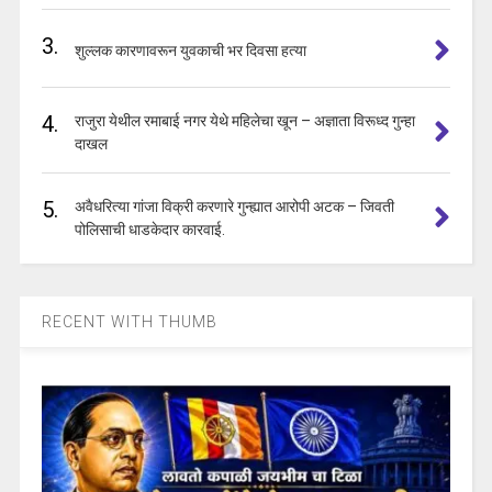
3.
शुल्लक कारणावरून युवकाची भर दिवसा हत्या
4.
राजुरा येथील रमाबाई नगर येथे महिलेचा खून – अज्ञाता विरूध्द गुन्हा
दाखल
5.
अवैधरित्या गांजा विक्री करणारे गुन्ह्यात आरोपी अटक – जिवती
पोलिसाची धाडकेदार कारवाई.
RECENT WITH THUMB