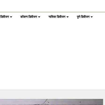
 डिवीजन
कोंकण डिवीजन
नासिक डिवीजन
पुणे डिवीजन