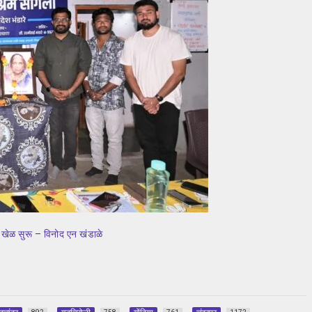
ी खेळ सुरू – विनोद एन खंडाळे