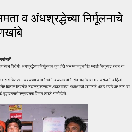
ा व अंधश्रद्धेच्या निर्मूलनाचे
णखांबे
आदरांजली
परा विरोधी, अंधश्रद्धेच्या निर्मूलनाचे दूत होते असे मत बहुचर्चित मराठी चित्रपट रुबाब या
ाठी चित्रपट रुबाबच्या अभिनेत्यांनी व कलावंतांनी संत गाडगेबाबांना आदरांजली वाहिली.
ेते विशाल शिरतोडे तथास्तु कल्चरल अकॅडेमीच्या अध्यक्षा सौ रश्मीताई भंडारे उपस्थित होते. या
ई वृद्धाश्रमाचे समुपदेशक विजय लांडगे यांनी केले.