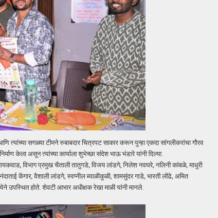
णि त्यांच्या सगळ्या टीमने रुबाबदार चित्रपट साकार करून पुन्हा एकदा सांगलीकरांचा गौरव
िर्माण केला असून त्यांच्या कार्याला शुभेच्छा संदेश भाऊ भंडारे यांनी दिल्या.
ाड, विभाग प्रमुख चैताली तातुगडे, विजय लांडगे, निलेश नवघरे, नलिनी कांबळे, माधुरी
, नंदाताई केंगार, वैशाली लांडगे, स्वप्नील ब्याळीकुळी, शामसुंदर गाडे, भारती लोंढे, अमित
्येने उपस्थित होते. शेवटी आभार अधीक्षक रेखा माळी यांनी मानले.