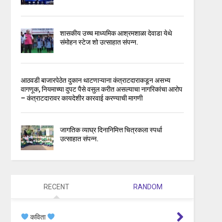
शासकीय उच्च माध्यमिक आश्रमशाळा देवाडा येथे
संमोहन स्टेज शो उत्साहात संपन्न.
आठवडी बाजारपेठेत दुकान थाटणाऱ्याना कंत्राटदाराकडून असभ्य
वागणूक, नियमाच्या दुपट पैसे वसुल करीत असल्याचा नागरिकांचा आरोप
– कंत्राटदारावर कायदेशीर कारवाई करण्याची मागणी
जागतिक व्याघ्र दिनानिमित्त चित्रकला स्पर्धा
उत्साहात संपन्न.
RECENT
RANDOM
कविता