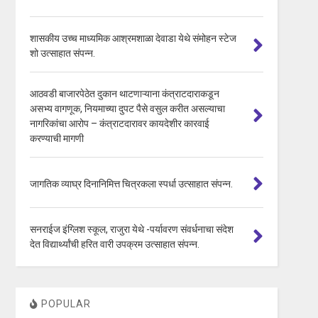
शासकीय उच्च माध्यमिक आश्रमशाळा देवाडा येथे संमोहन स्टेज
शो उत्साहात संपन्न.
आठवडी बाजारपेठेत दुकान थाटणाऱ्याना कंत्राटदाराकडून
असभ्य वागणूक, नियमाच्या दुपट पैसे वसुल करीत असल्याचा
नागरिकांचा आरोप – कंत्राटदारावर कायदेशीर कारवाई
करण्याची मागणी
जागतिक व्याघ्र दिनानिमित्त चित्रकला स्पर्धा उत्साहात संपन्न.
सनराईज इंग्लिश स्कूल, राजुरा येथे -पर्यावरण संवर्धनाचा संदेश
देत विद्यार्थ्यांची हरित वारी उपक्रम उत्साहात संपन्न.
POPULAR