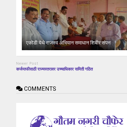
एकोडी येथे राजस्व अभियान समाधान शिबीर संपन
Newer Post
कर्जमाफीसाठी राज्यस्तरावर उच्चाधिकार समिती गठित
COMMENTS