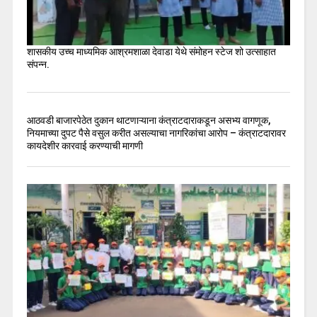
शासकीय उच्च माध्यमिक आश्रमशाळा देवाडा येथे संमोहन स्टेज शो उत्साहात
संपन्न.
आठवडी बाजारपेठेत दुकान थाटणाऱ्याना कंत्राटदाराकडून असभ्य वागणूक,
नियमाच्या दुपट पैसे वसुल करीत असल्याचा नागरिकांचा आरोप – कंत्राटदारावर
कायदेशीर कारवाई करण्याची मागणी