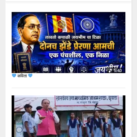
कविता