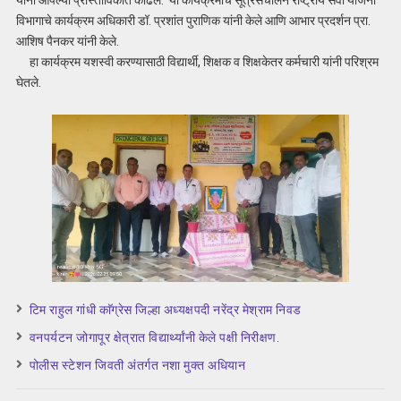
यांनी आपल्या प्रास्ताविकात काढले. या कार्यक्रमाचे सूत्रसंचालन राष्ट्रीय सेवा योजना
विभागाचे कार्यक्रम अधिकारी डॉ. प्रशांत पुराणिक यांनी केले आणि आभार प्रदर्शन प्रा.
आशिष पैनकर यांनी केले.
हा कार्यक्रम यशस्वी करण्यासाठी विद्यार्थी, शिक्षक व शिक्षकेतर कर्मचारी यांनी परिश्रम
घेतले.
टिम राहुल गांधी काॅग्रेस जिल्हा अध्यक्षपदी नरेंद्र मेश्राम निवड
वनपर्यटन जोगापूर क्षेत्रात विद्यार्थ्यांनी केले पक्षी निरीक्षण.
पोलीस स्टेशन जिवती अंतर्गत नशा मुक्त अधियान