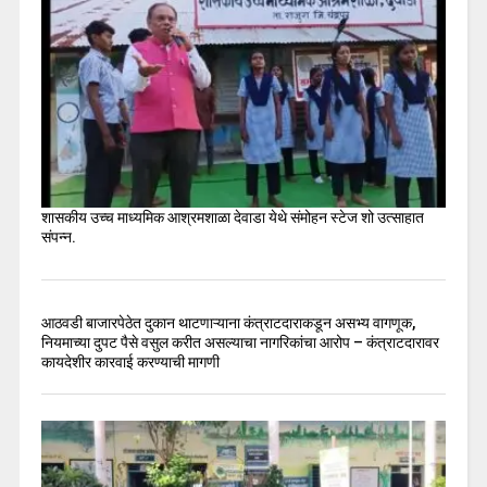
शासकीय उच्च माध्यमिक आश्रमशाळा देवाडा येथे संमोहन स्टेज शो उत्साहात
संपन्न.
आठवडी बाजारपेठेत दुकान थाटणाऱ्याना कंत्राटदाराकडून असभ्य वागणूक,
नियमाच्या दुपट पैसे वसुल करीत असल्याचा नागरिकांचा आरोप – कंत्राटदारावर
कायदेशीर कारवाई करण्याची मागणी