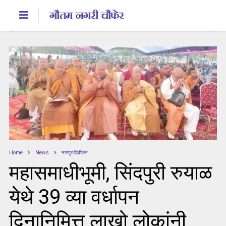
Home
News
नागपुर डिवीजन
महासमाधीभूमी, सिंदपुरी रुयाळ
येथे 39 व्या वर्धापन
दिनानिमित्त लाखो लोकांनी