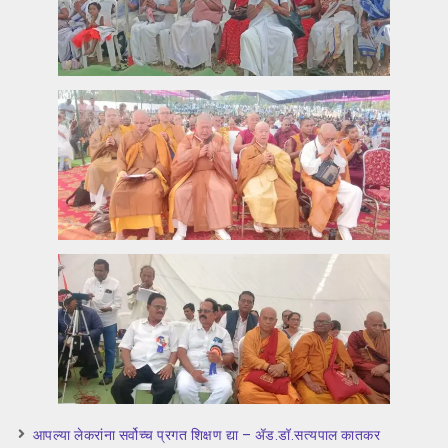
आपल्या लेकरांना सर्वोच्च प्रगत शिक्षण द्या – ॲड.डॉ.सत्यपाल कातकर