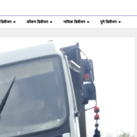
 डिवीजन
कोंकण डिवीजन
नासिक डिवीजन
पुणे डिवीजन