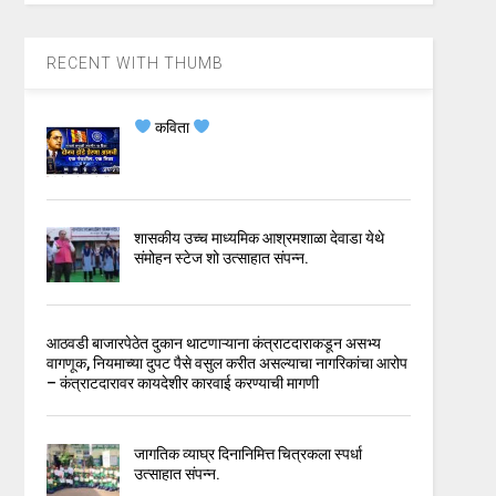
RECENT WITH THUMB
कविता
शासकीय उच्च माध्यमिक आश्रमशाळा देवाडा येथे
संमोहन स्टेज शो उत्साहात संपन्न.
आठवडी बाजारपेठेत दुकान थाटणाऱ्याना कंत्राटदाराकडून असभ्य
वागणूक, नियमाच्या दुपट पैसे वसुल करीत असल्याचा नागरिकांचा आरोप
– कंत्राटदारावर कायदेशीर कारवाई करण्याची मागणी
जागतिक व्याघ्र दिनानिमित्त चित्रकला स्पर्धा
उत्साहात संपन्न.