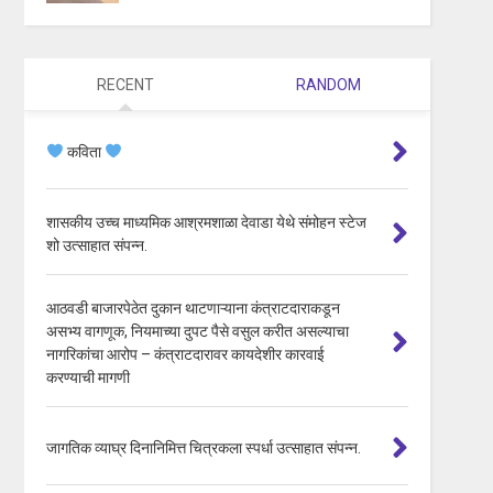
RECENT
RANDOM
कविता
शासकीय उच्च माध्यमिक आश्रमशाळा देवाडा येथे संमोहन स्टेज
शो उत्साहात संपन्न.
आठवडी बाजारपेठेत दुकान थाटणाऱ्याना कंत्राटदाराकडून
असभ्य वागणूक, नियमाच्या दुपट पैसे वसुल करीत असल्याचा
नागरिकांचा आरोप – कंत्राटदारावर कायदेशीर कारवाई
करण्याची मागणी
जागतिक व्याघ्र दिनानिमित्त चित्रकला स्पर्धा उत्साहात संपन्न.