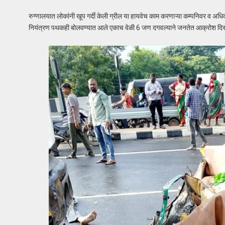
रुग्णालयात लोकांनी खूप गर्दी केली ग्रील या हायवेच काम करणाऱ्या कम्पनिवर व अध
नियंत्रण पथकही बोलवण्यात आले एकाच वेळी 6 जण दगवल्याने जनतेत आक्रोश दिसत