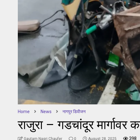
Home
News
नागपुर डिवीजन
राजुरा – गडचांदूर मार्गा
398
Gautam Nagri Chaufer
0
August 28, 2025