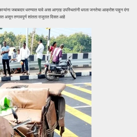
िकाऱ्यांना जबाबदार धरण्यात यावे असा आग्रह उपस्थितांनी धरला जनतेचा आक्रोश पाहून दंगा
 असून तणावपूर्ण शांतता राजुरात दिसत आहे